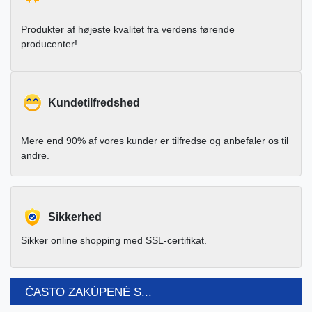
Produkter af højeste kvalitet fra verdens førende
producenter!
Kundetilfredshed
Mere end 90% af vores kunder er tilfredse og anbefaler os til
andre.
Sikkerhed
Sikker online shopping med SSL-certifikat.
ČASTO ZAKÚPENÉ S...