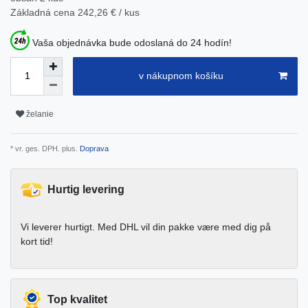
Základná cena
242,26 € / kus
Vaša objednávka bude odoslaná do 24 hodín!
v nákupnom košíku
želanie
* vr. ges. DPH. plus.
Doprava
Hurtig levering
Vi leverer hurtigt. Med DHL vil din pakke være med dig på
kort tid!
Top kvalitet