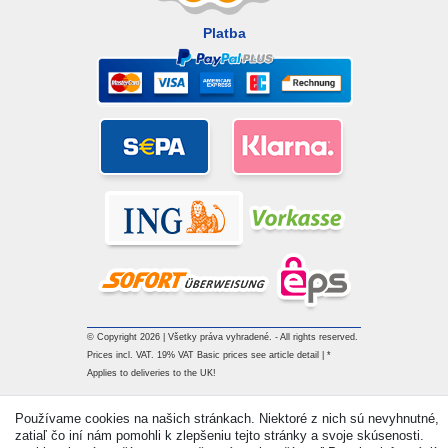
Platba
© Copyright 2026 | Všetky práva vyhradené. - All rights reserved.
Prices incl. VAT. 19% VAT Basic prices see article detail | *
Applies to deliveries to the UK!
Používame cookies na našich stránkach. Niektoré z nich sú nevyhnutné,
Kontakt
Withdraw from contract here
zatiaľ čo iní nám pomohli k zlepšeniu tejto stránky a svoje skúsenosti.