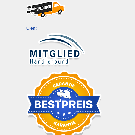
Člen: