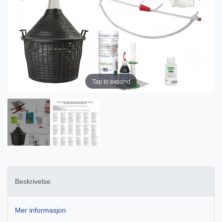
Tap to expand
Beskrivelse
Mer informasjon