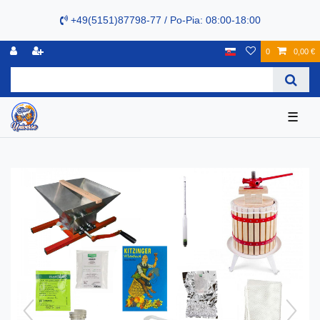
+49(5151)87798-77 / Po-Pia: 08:00-18:00
0
0,00 €
☰