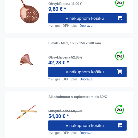
Obvyklá cena 11,00 €
9,60 € *
v nákupnom košíku
*
vr. ges. DPH.
plus.
Doprava
Lievik - Meď, 150 × 150 × 200 mm
Obvyklá cena 52,85 €
42,28 € *
v nákupnom košíku
*
vr. ges. DPH.
plus.
Doprava
Alkoholmeter s teplomerom do 30ºC
Obvyklá cena 59,60 €
54,00 € *
v nákupnom košíku
*
vr. ges. DPH.
plus.
Doprava