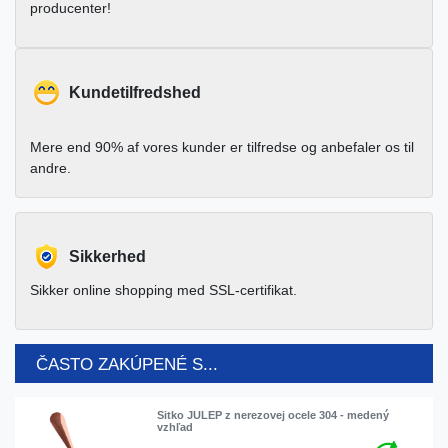
producenter!
Kundetilfredshed
Mere end 90% af vores kunder er tilfredse og anbefaler os til
andre.
Sikkerhed
Sikker online shopping med SSL-certifikat.
ČASTO ZAKÚPENÉ S...
Sitko JULEP z nerezovej ocele 304 - medený
vzhľad