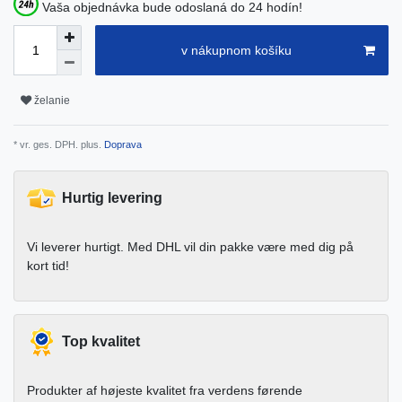
Vaša objednávka bude odoslaná do 24 hodín!
v nákupnom košíku
želanie
* vr. ges. DPH. plus.
Doprava
Hurtig levering
Vi leverer hurtigt. Med DHL vil din pakke være med dig på
kort tid!
Top kvalitet
Produkter af højeste kvalitet fra verdens førende