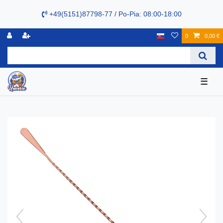
+49(5151)87798-77 / Po-Pia: 08:00-18:00
0
0,00 €
☰