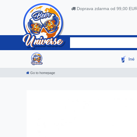
Doprava zdarma od 99,00 EU
Iné
Go to homepage