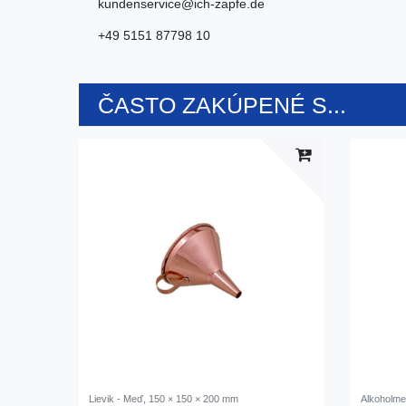
kundenservice@ich-zapfe.de
+49 5151 87798 10
ČASTO ZAKÚPENÉ S...
Lievik - Meď, 150 × 150 × 200 mm
Alkoholme