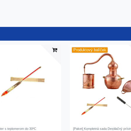
Produktový balíček
ter s teplomerom do 30ºC
[Paket] Kompletná sada Destilačný prístr