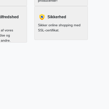
producenter!
ilfredshed
Sikkerhed
Sikker online shopping med
af vores
SSL-certifikat.
edse og
l andre.