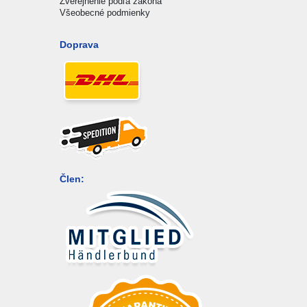
Zverejnenie podľa zákona
Všeobecné podmienky
Doprava
Člen: