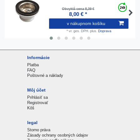
Obvyklá cena 8,39 €
8,00 € *
v nákupnom košíku
*
vr. ges. DPH.
plus.
Doprava
Informácie
Platba
FAQ
Poštovné a náklady
Môj účet
Prihlásiť sa
Registrovať
Kôš
legal
Storno práva
Zásady ochrany osobných údajov