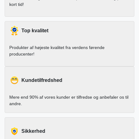
kort tid!
Top kvalitet
Produkter af højeste kvalitet fra verdens førende
producenter!
Kundetilfredshed
Mere end 90% af vores kunder er tilfredse og anbefaler os til
andre.
Sikkerhed