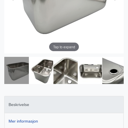
Tap to expand
Beskrivelse
Mer informasjon