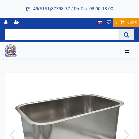
+49(5151)87798-77 / Po-Pia: 08:00-18:00
0
0,00 €
☰