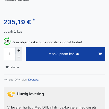
*
235,19 €
obsah
1
kus
Vaša objednávka bude odoslaná do 24 hodín!
v nákupnom košíku
želanie
* vr. ges. DPH. plus.
Doprava
Hurtig levering
Vi leverer hurtigt. Med DHL vil din pakke være med dig på