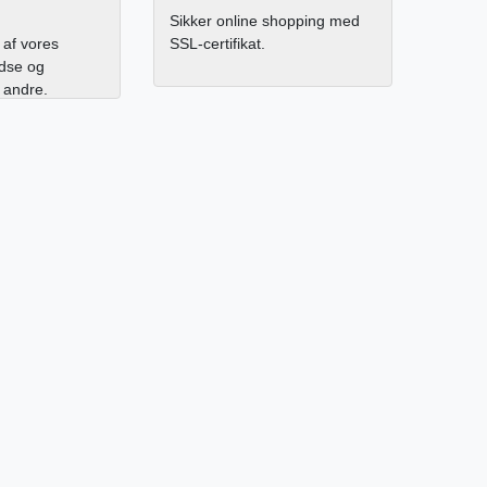
Sikker online shopping med
af vores
SSL-certifikat.
edse og
l andre.