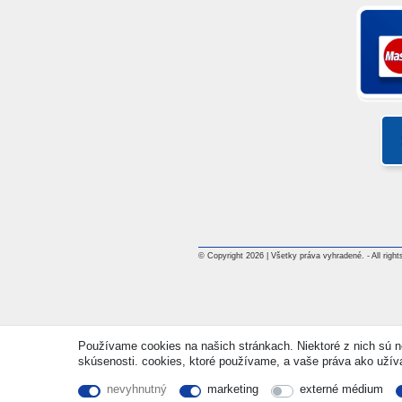
© Copyright 2026 | Všetky práva vyhradené. - All rights
Používame cookies na našich stránkach. Niektoré z nich sú ne
skúsenosti. cookies, ktoré používame, a vaše práva ako užívate
nevyhnutný
marketing
externé médium