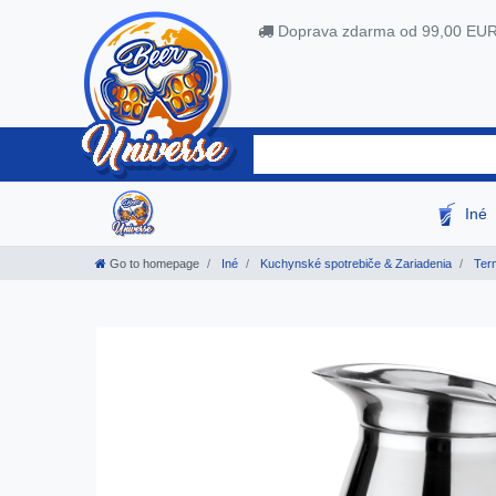
Doprava zdarma od 99,00 EU
Iné
Go to homepage
Iné
Kuchynské spotrebiče & Zariadenia
Term