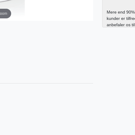
Mere end 90% 
zoom
kunder er tilfr
anbefaler os ti