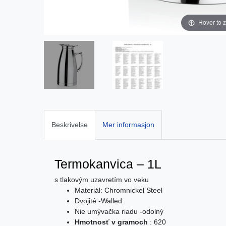
Hover to 
Beskrivelse
Mer informasjon
Termokanvica – 1L
s tlakovým uzavretím vo veku
Materiál: Chromnickel Steel
Dvojité -Walled
Nie umývačka riadu -odolný
Hmotnosť v gramoch
: 620