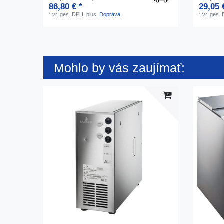
86,80 € *
29,05 
*
vr. ges. DPH.
plus.
Doprava
*
vr. ges.
Mohlo by vás zaujímať: