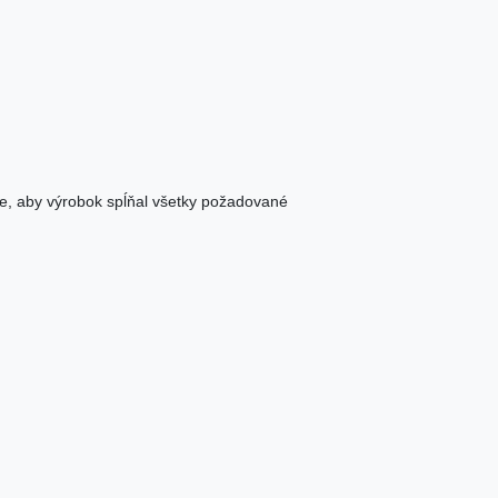
e, aby výrobok spĺňal všetky požadované