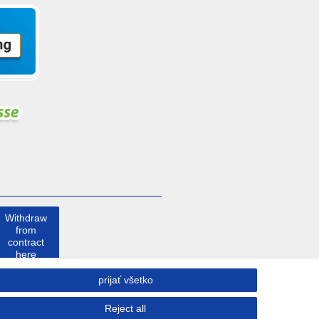
Withdraw
from
contract
here
prijať všetko
Kontakt
Reject all