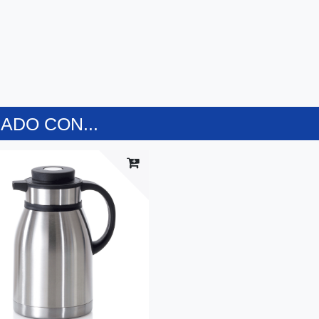
DO CON...