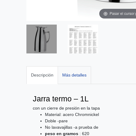
Pasar el cursor
Descripción
Más detalles
Jarra termo – 1L
con un cierre de presión en la tapa
Material: acero Chromnickel
Doble -pare
No lavavajillas -a prueba de
peso en gramos
: 620