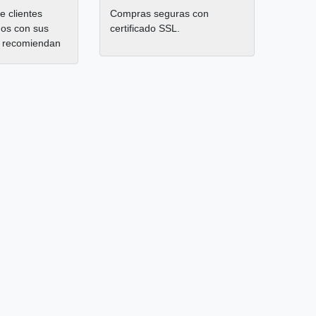
 clientes
Compras seguras con
hos con sus
certificado SSL.
 recomiendan