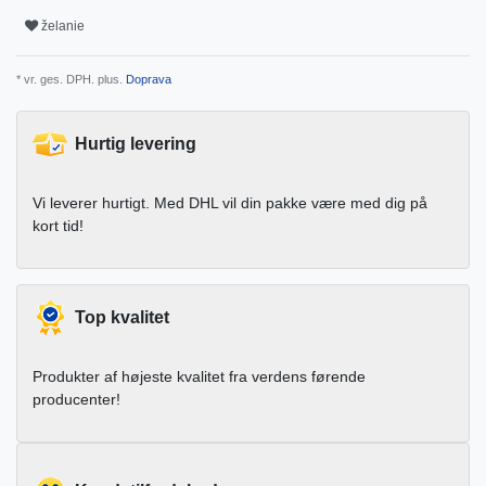
želanie
* vr. ges. DPH. plus.
Doprava
Hurtig levering
Vi leverer hurtigt. Med DHL vil din pakke være med dig på
kort tid!
Top kvalitet
Produkter af højeste kvalitet fra verdens førende
producenter!