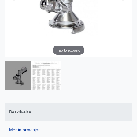
Tap to expand
Beskrivelse
Mer informasjon