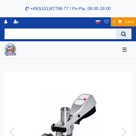
+49(5151)87798-77 / Po-Pia: 08:00-18:00
0
0,00 €
☰