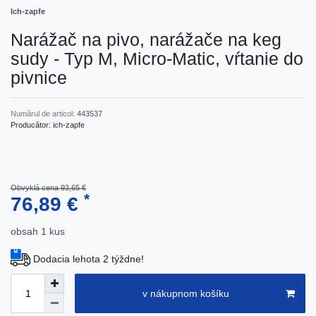
Ich-zapfe
Narážač na pivo, narážače na keg
sudy - Typ M, Micro-Matic, vŕtanie do
pivnice
Numărul de articol:
443537
Producător:
ich-zapfe
Obvyklá cena 93,65 €
*
76,89 €
obsah
1
kus
Dodacia lehota 2 týždne!
v nákupnom košíku