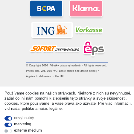
© Copyright 2026 | Všetky práva vyhradené. - All rights reserved.
Prices incl. VAT. 19% VAT Basic prices see article detail | *
Applies to deliveries to the UK!
Kontakt
Withdraw from contract here
Používame cookies na našich stránkach. Niektoré z nich sú nevyhnutné,
zatiaľ čo iní nám pomohli k zlepšeniu tejto stránky a svoje skúsenosti.
cookies, ktoré používame, a vaše práva ako užívateľ Pre viac informácií,
viď naša: politiku a naše: legálne.
nevyhnutný
marketing
externé médium