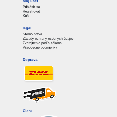
Môj účet
Prihlásiť sa
Registrovať
Kôš
legal
Storno práva
Zásady ochrany osobných údajov
Zverejnenie podľa zákona
Všeobecné podmienky
Doprava
Člen: