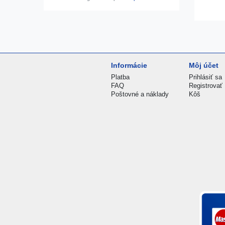
Informácie
Môj účet
Platba
Prihlásiť sa
FAQ
Registrovať
Poštovné a náklady
Kôš