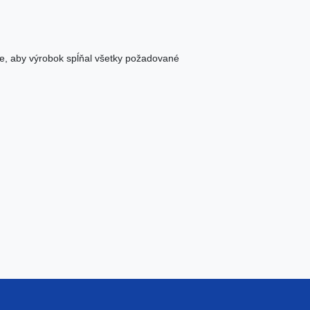
e, aby výrobok spĺňal všetky požadované