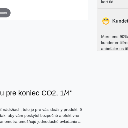
kort tid!
zoom
Kundet
Mere end 90% 
kunder er tilfr
anbefaler os ti
 pre koniec CO2, 1/4"
nádržiach, toto je pre vás ideálny produkt. S
 tak, aby vám poskytol bezpečné a efektívne
manometra umožňujú jednoduché ovládanie a