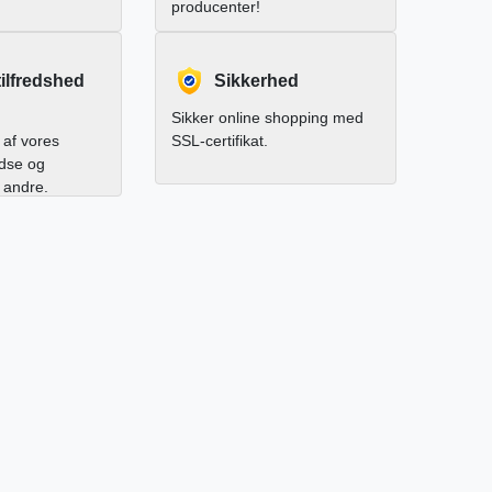
producenter!
ilfredshed
Sikkerhed
Sikker online shopping med
af vores
SSL-certifikat.
edse og
l andre.