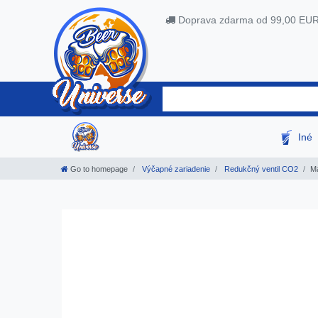
Doprava zdarma od 99,00 EU
Iné
Go to homepage
Výčapné zariadenie
Redukčný ventil CO2
Ma