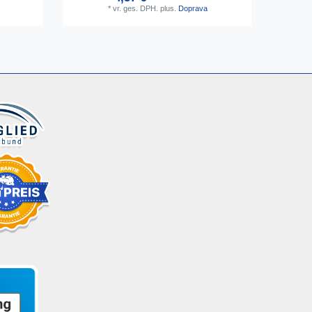
*
vr. ges. DPH.
plus.
Doprava