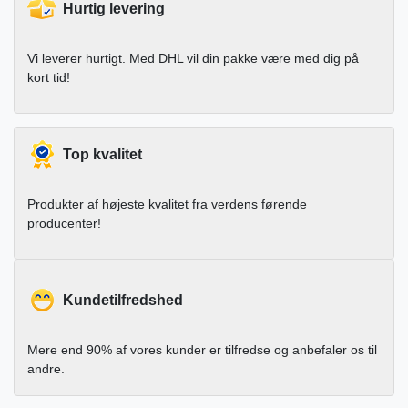
Hurtig levering
Vi leverer hurtigt. Med DHL vil din pakke være med dig på
kort tid!
Top kvalitet
Produkter af højeste kvalitet fra verdens førende
producenter!
Kundetilfredshed
Mere end 90% af vores kunder er tilfredse og anbefaler os til
andre.