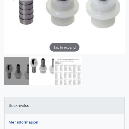
Tap to expand
Beskrivelse
Mer informasjon