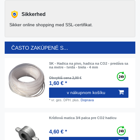
Sikkerhed
Sikker online shopping med SSL-certifikat.
ČASTO ZAKÚPENÉ S...
SK - Hadica na pivo, hadica na CO2 - predáva sa
na metre - tvrdá - biela - 4 mm
Obvyklá cena 2,00 €
1,60 € *
v nákupnom košíku
*
vr. ges. DPH.
plus.
Doprava
Krídlová matica 3/4 palca pre CO2 hadicu
4,60 € *