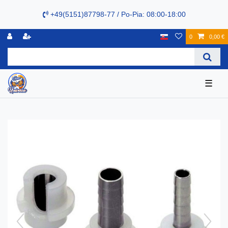
+49(5151)87798-77 / Po-Pia: 08:00-18:00
0
0,00 €
☰