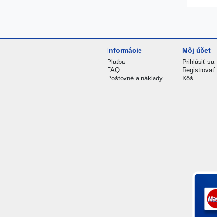
Informácie
Môj účet
Platba
Prihlásiť sa
FAQ
Registrovať
Poštovné a náklady
Kôš