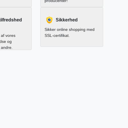
producenter!
ilfredshed
Sikkerhed
Sikker online shopping med
af vores
SSL-certifikat.
edse og
l andre.