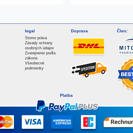
legal
Doprava
Člen:
Storno práva
Zásady ochrany
osobných údajov
Zverejnenie podľa
zákona
Všeobecné
podmienky
Platba