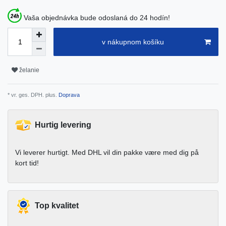
Vaša objednávka bude odoslaná do 24 hodín!
v nákupnom košíku
želanie
* vr. ges. DPH. plus.
Doprava
Hurtig levering
Vi leverer hurtigt. Med DHL vil din pakke være med dig på
kort tid!
Top kvalitet