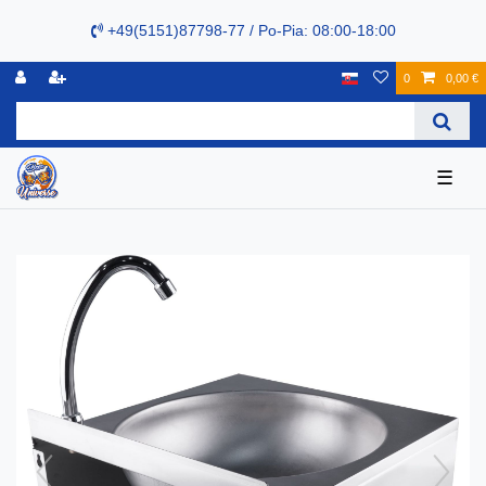
+49(5151)87798-77 / Po-Pia: 08:00-18:00
0
0,00 €
☰