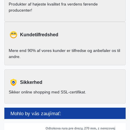
Produkter af højeste kvalitet fra verdens førende
producenter!
Kundetilfredshed
Mere end 90% af vores kunder er tilfredse og anbefaler os til
andre.
Sikkerhed
Sikker online shopping med SSL-certifikat.
Mohlo by vás zaujímať:
Odtokova rura pre drezy, 270 mm, z nerezovej