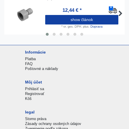
12,44 € *
show článok
*
vr. ges. DPH.
plus.
Doprava
Informácie
Platba
FAQ
Poštovné a náklady
Môj účet
Prihlásiť sa
Registrovať
Kôš
legal
Storno práva
Zásady ochrany osobných údajov
Zverejnenie podľa zákona