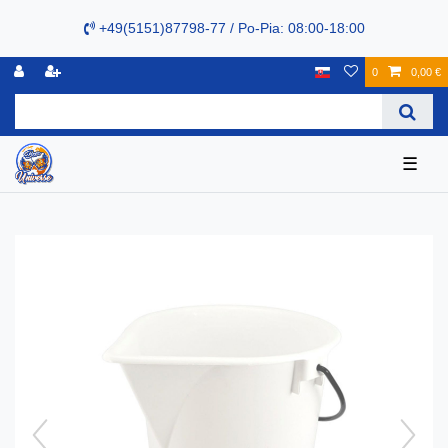
+49(5151)87798-77 / Po-Pia: 08:00-18:00
0
0,00 €
☰