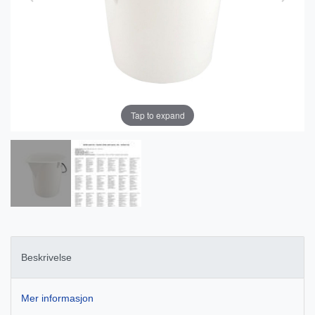
Tap to expand
Beskrivelse
Mer informasjon