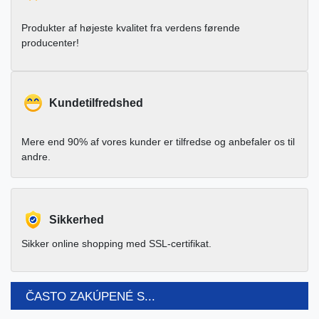
Produkter af højeste kvalitet fra verdens førende
producenter!
Kundetilfredshed
Mere end 90% af vores kunder er tilfredse og anbefaler os til
andre.
Sikkerhed
Sikker online shopping med SSL-certifikat.
ČASTO ZAKÚPENÉ S...