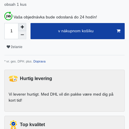
obsah
1
kus
Vaša objednávka bude odoslaná do 24 hodín!
v nákupnom košíku
želanie
* vr. ges. DPH. plus.
Doprava
Hurtig levering
Vi leverer hurtigt. Med DHL vil din pakke være med dig på
kort tid!
Top kvalitet