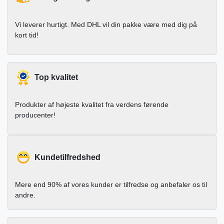
Vi leverer hurtigt. Med DHL vil din pakke være med dig på
kort tid!
Top kvalitet
Produkter af højeste kvalitet fra verdens førende
producenter!
Kundetilfredshed
Mere end 90% af vores kunder er tilfredse og anbefaler os til
andre.