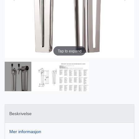
Tap to expand
Beskrivelse
Mer informasjon