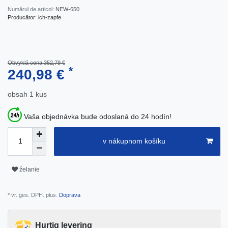
Numărul de articol:
NEW-650
Producător:
ich-zapfe
Obvyklá cena 352,79 €
*
240,98 €
obsah
1
kus
Vaša objednávka bude odoslaná do 24 hodín!
v nákupnom košíku
želanie
* vr. ges. DPH. plus.
Doprava
Hurtig levering