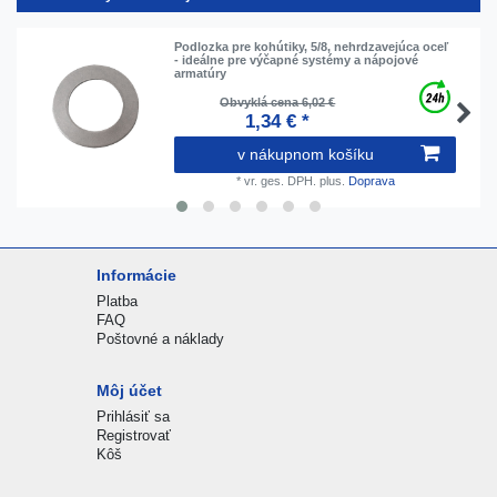
Podlozka pre kohútiky, 5/8, nehrdzavejúca oceľ
- ideálne pre výčapné systémy a nápojové
armatúry
Obvyklá cena 6,02 €
1,34 € *
v nákupnom košíku
*
vr. ges. DPH.
plus.
Doprava
Informácie
Platba
FAQ
Poštovné a náklady
Môj účet
Prihlásiť sa
Registrovať
Kôš