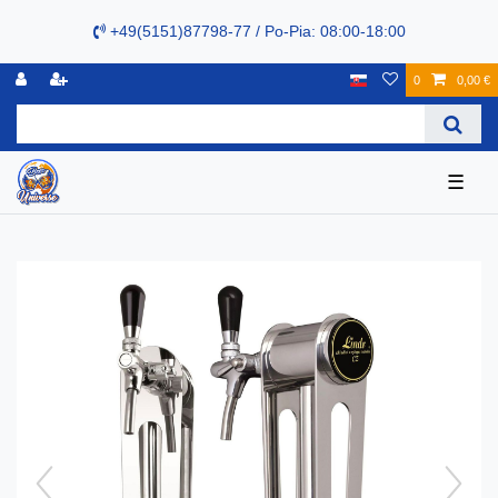
+49(5151)87798-77 / Po-Pia: 08:00-18:00
0
0,00 €
☰