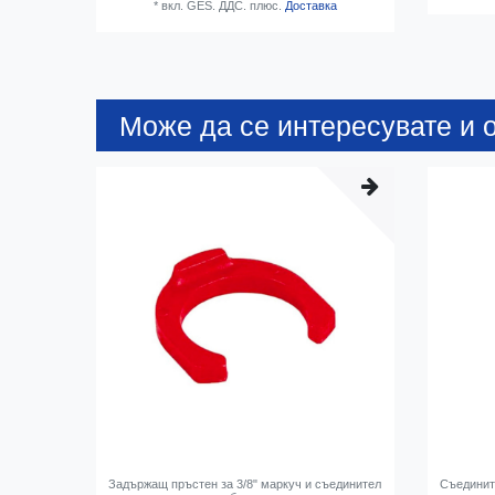
*
вкл. GES. ДДС.
плюс.
Доставка
Може да се интересувате и о
Задържащ пръстен за 3/8" маркуч и съединител
Съедините