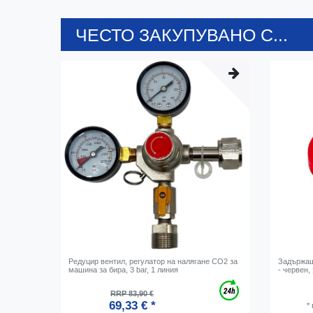
ЧЕСТО ЗАКУПУВАНО С...
Редуцир вентил, регулатор на налягане CO2 за
Задържащ
машина за бира, 3 bar, 1 линия
- червен,
RRP 83,90 €
69,33 € *
*