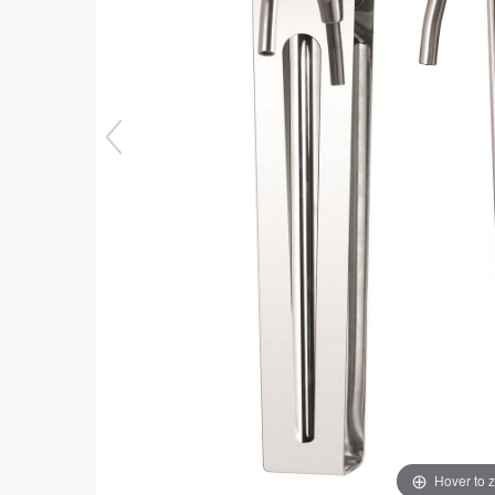
Hover to 