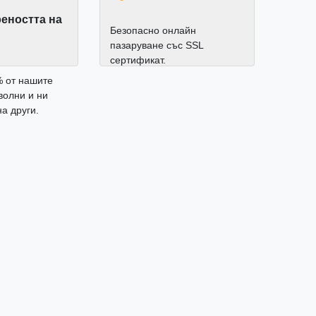
еността на
Безопасно онлайн
пазаруване със SSL
сертификат.
% от нашите
волни и ни
а други.