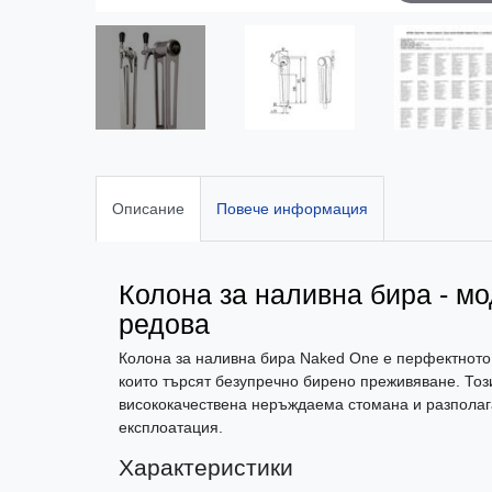
Описание
Повече информация
Колона за наливна бира - мо
редова
Колона за наливна бира Naked One е перфектното 
които търсят безупречно бирено преживяване. Този
висококачествена неръждаема стомана и разполага
експлоатация.
Характеристики