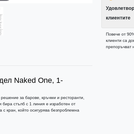
Удовлетвор
клиентите
Повече от 90
клиенти са до
препоръчват н
дел Naked One, 1-
решение за барове, кръчми и ресторанти,
 бира стълб с 1 линия е изработен от
 с кран, който осигурява безпроблемна