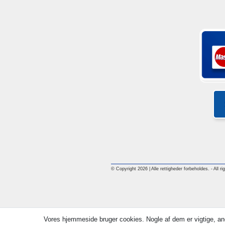
© Copyright 2026 | Alle rettigheder forbeholdes. - All ri
Vores hjemmeside bruger cookies. Nogle af dem er vigtige, an