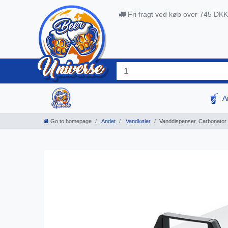
Fri fragt ved køb over 745 DKK
A
Go to homepage
Andet
Vandkøler
Vanddispenser, Carbonator 