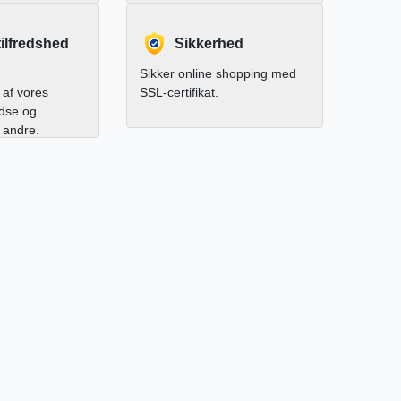
ilfredshed
Sikkerhed
Sikker online shopping med
af vores
SSL-certifikat.
edse og
l andre.