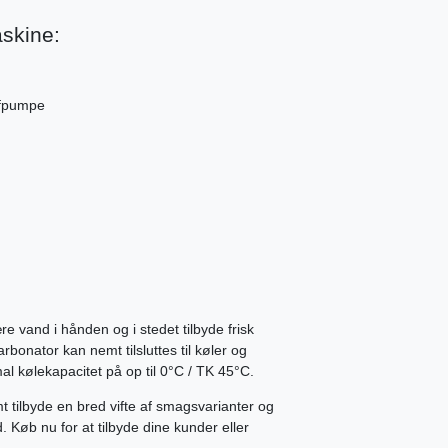
skine:
tofpumpe
vand i hånden og i stedet tilbyde frisk
bonator kan nemt tilsluttes til køler og
 kølekapacitet på op til 0°C / TK 45°C.
tilbyde en bred vifte af smagsvarianter og
 Køb nu for at tilbyde dine kunder eller