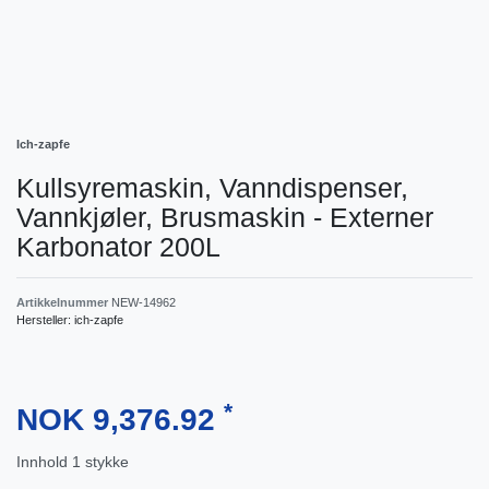
Ich-zapfe
Kullsyremaskin, Vanndispenser,
Vannkjøler, Brusmaskin - Externer
Karbonator 200L
Artikkelnummer
NEW-14962
Hersteller:
ich-zapfe
*
NOK 9,376.92
Innhold
1
stykke