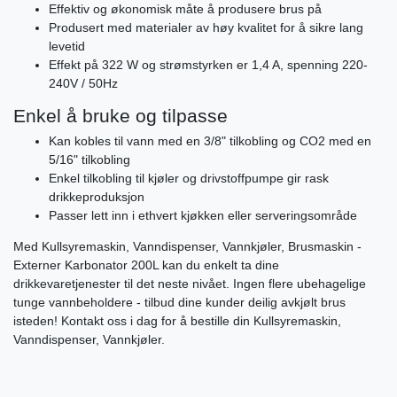
Effektiv og økonomisk måte å produsere brus på
Produsert med materialer av høy kvalitet for å sikre lang
levetid
Effekt på 322 W og strømstyrken er 1,4 A, spenning 220-
240V / 50Hz
Enkel å bruke og tilpasse
Kan kobles til vann med en 3/8" tilkobling og CO2 med en
5/16" tilkobling
Enkel tilkobling til kjøler og drivstoffpumpe gir rask
drikkeproduksjon
Passer lett inn i ethvert kjøkken eller serveringsområde
Med Kullsyremaskin, Vanndispenser, Vannkjøler, Brusmaskin -
Externer Karbonator 200L kan du enkelt ta dine
drikkevaretjenester til det neste nivået. Ingen flere ubehagelige
tunge vannbeholdere - tilbud dine kunder deilig avkjølt brus
isteden! Kontakt oss i dag for å bestille din Kullsyremaskin,
Vanndispenser, Vannkjøler.