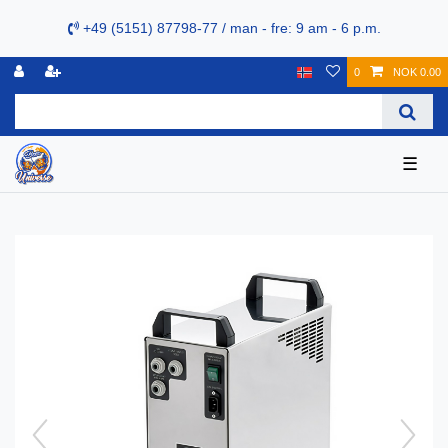
+49 (5151) 87798-77 / man - fre: 9 am - 6 p.m.
0
NOK 0.00
☰