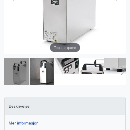
Tap to expand
Beskrivelse
Mer informasjon