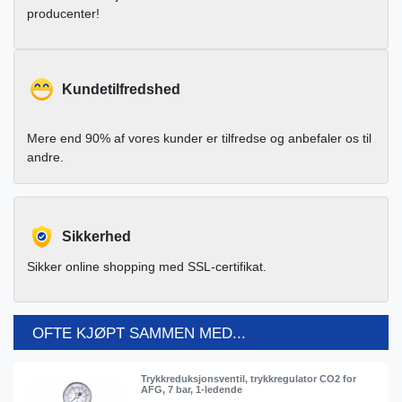
producenter!
Kundetilfredshed
Mere end 90% af vores kunder er tilfredse og anbefaler os til
andre.
Sikkerhed
Sikker online shopping med SSL-certifikat.
OFTE KJØPT SAMMEN MED...
Trykkreduksjonsventil, trykkregulator CO2 for
AFG, 7 bar, 1-ledende