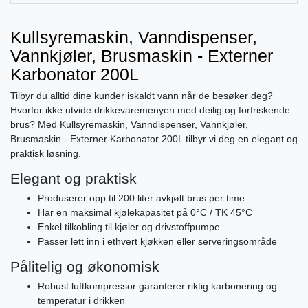
Kullsyremaskin, Vanndispenser,
Vannkjøler, Brusmaskin - Externer
Karbonator 200L
Tilbyr du alltid dine kunder iskaldt vann når de besøker deg?
Hvorfor ikke utvide drikkevaremenyen med deilig og forfriskende
brus? Med Kullsyremaskin, Vanndispenser, Vannkjøler,
Brusmaskin - Externer Karbonator 200L tilbyr vi deg en elegant og
praktisk løsning.
Elegant og praktisk
Produserer opp til 200 liter avkjølt brus per time
Har en maksimal kjølekapasitet på 0°C / TK 45°C
Enkel tilkobling til kjøler og drivstoffpumpe
Passer lett inn i ethvert kjøkken eller serveringsområde
Pålitelig og økonomisk
Robust luftkompressor garanterer riktig karbonering og
temperatur i drikken