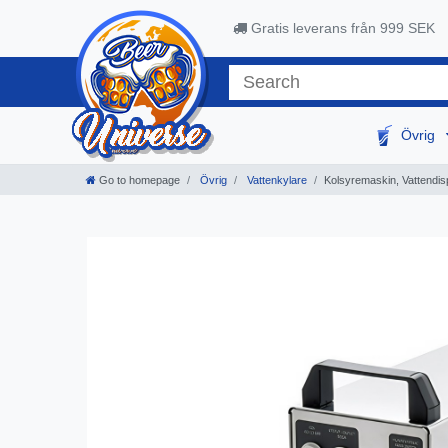
Gratis leverans från 999 SEK
Övrig
Go to homepage
Övrig
Vattenkylare
Kolsyremaskin, Vattendis