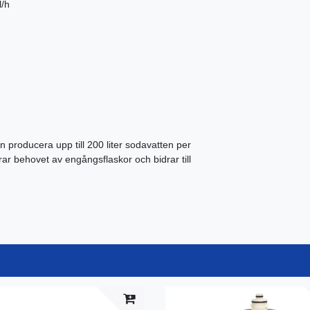
l/h
 producera upp till 200 liter sodavatten per
ar behovet av engångsflaskor och bidrar till