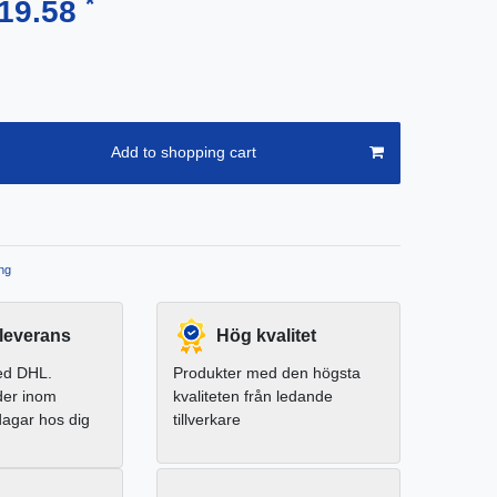
*
19.58
Add to shopping cart
ng
leverans
Hög kvalitet
ed DHL.
Produkter med den högsta
der inom
kvaliteten från ledande
dagar hos dig
tillverkare