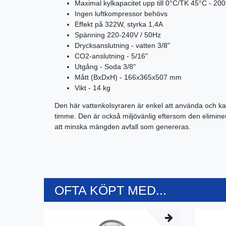
Maximal kylkapacitet upp till 0°C/TK 45°C - 200
Ingen luftkompressor behövs
Effekt på 322W, styrka 1,4A
Spänning 220-240V / 50Hz
Drycksanslutning - vatten 3/8"
CO2-anslutning - 5/16"
Utgång - Soda 3/8"
Mått (BxDxH) - 166x365x507 mm
Vikt - 14 kg
Den här vattenkolsyraren är enkel att använda och kan
timme. Den är också miljövänlig eftersom den eliminer
att minska mängden avfall som genereras.
OFTA KÖPT MED...