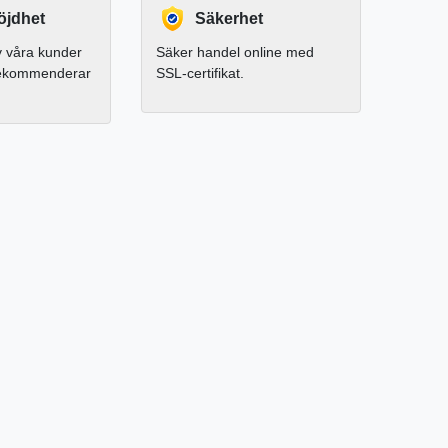
jdhet
Säkerhet
 våra kunder
Säker handel online med
rekommenderar
SSL-certifikat.