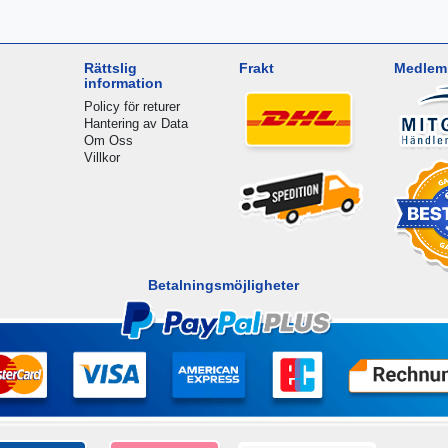
Rättslig
Frakt
Medlem 
information
Policy för returer
Hantering av Data
Om Oss
Villkor
Betalningsmöjligheter