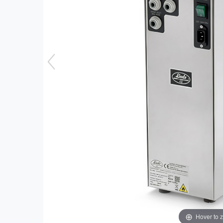
Hover to 