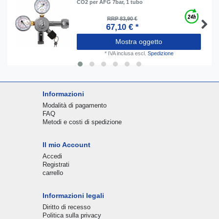
CO2 per AFG 7bar, 1 tubo
RRP 83,90 €
67,10 € *
Mostra oggetto
*
IVA inclusa
escl.
Spedizione
Informazioni
Modalità di pagamento
FAQ
Metodi e costi di spedizione
Il mio Account
Accedi
Registrati
carrello
Informazioni legali
Diritto di recesso
Politica sulla privacy