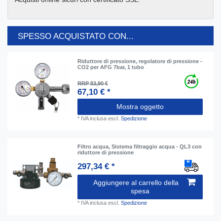
SPESSO ACQUISTATO CON...
Riduttore di pressione, regolatore di pressione -
CO2 per AFG 7bar, 1 tubo
RRP 83,90 €
67,10 € *
Mostra oggetto
*
IVA inclusa
escl.
Spedizione
Filtro acqua, Sistema filtraggio acqua - QL3 con
riduttore di pressione
297,34 € *
Aggiungere al carrello della
spesa
*
IVA inclusa
escl.
Spedizione