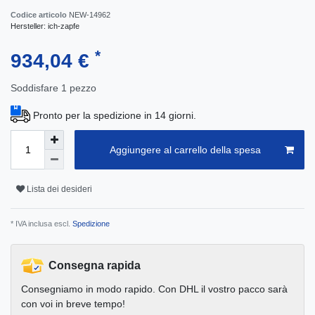
Codice articolo
NEW-14962
Hersteller:
ich-zapfe
*
934,04 €
Soddisfare
1
pezzo
Pronto per la spedizione in 14 giorni.
Aggiungere al carrello della spesa
Lista dei desideri
* IVA inclusa escl.
Spedizione
Consegna rapida
Consegniamo in modo rapido. Con DHL il vostro pacco sarà
con voi in breve tempo!