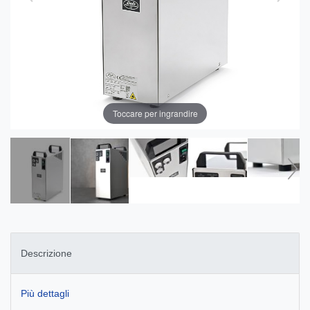
Toccare per ingrandire
Descrizione
Più dettagli