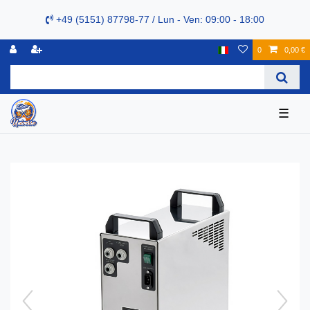
+49 (5151) 87798-77 / Lun - Ven: 09:00 - 18:00
0
0,00 €
☰