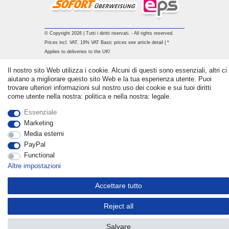
© Copyright 2026 | Tutti i diritti riservati. - All rights reserved.
Prices incl. VAT. 19% VAT Basic prices see article detail | *
Applies to deliveries to the UK!
Il nostro sito Web utilizza i cookie. Alcuni di questi sono essenziali, altri ci
Contatto
Withdraw from contract here
aiutano a migliorare questo sito Web e la tua esperienza utente. Puoi
trovare ulteriori informazioni sul nostro uso dei cookie e sui tuoi diritti
come utente nella nostra: politica e nella nostra: legale.
Essenziale
Marketing
Media esterni
PayPal
Functional
Altre impostazioni
Accettare tutto
Reject all
Salvare