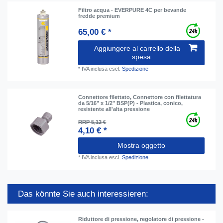
Filtro acqua - EVERPURE 4C per bevande
fredde premium
65,00 € *
Aggiungere al carrello della
spesa
*
IVA inclusa
escl.
Spedizione
Connettore filettato, Connettore con filettatura
da 5/16" x 1/2" BSP(P) - Plastica, conico,
resistente all'alta pressione
RRP 5,12 €
4,10 € *
Mostra oggetto
*
IVA inclusa
escl.
Spedizione
Das könnte Sie auch interessieren:
Riduttore di pressione, regolatore di pressione -