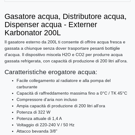
Gasatore acqua, Distributore acqua,
Dispenser acqua - Externer
Karbonator 200L
Il gasatore esterno da 200L ti consente di offrire acqua fresca e
gassata a chiunque senza dover trasportare pesanti bottiglie
d'acqua. Il dispositivo miscela H2O e CO2 per produrre acqua
gassata refrigerata, con capacità di produzione di 200 litri all'ora.
Caratteristiche erogatore acqua:
Facile collegamento al radiatore e alla pompa del
carburante
Capacità di raffreddamento massima fino a 0°C / TK 45°C
Compressore d'aria non incluso
Ampia capacità di produzione di 200 litri all'ora
Potenza di 322 W
Potenza attuale di 1,4 A
Voltaggio di 220-240 V / 50 Hz
Attacco bevanda 3/8"