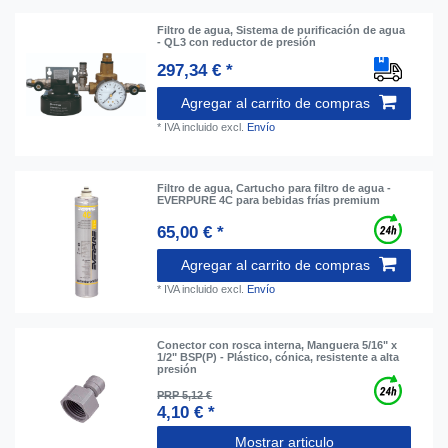
Filtro de agua, Sistema de purificación de agua
- QL3 con reductor de presión
297,34 € *
Agregar al carrito de compras
*
IVA incluido
excl.
Envío
Filtro de agua, Cartucho para filtro de agua -
EVERPURE 4C para bebidas frías premium
65,00 € *
Agregar al carrito de compras
*
IVA incluido
excl.
Envío
Conector con rosca interna, Manguera 5/16" x
1/2" BSP(P) - Plástico, cónica, resistente a alta
presión
PRP 5,12 €
4,10 € *
Mostrar articulo