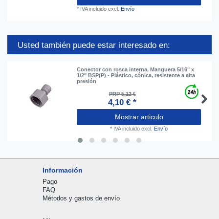
*
IVA incluido
excl.
Envío
Usted también puede estar interesado en:
Conector con rosca interna, Manguera 5/16" x
1/2" BSP(P) - Plástico, cónica, resistente a alta
presión
PRP 5,12 €
4,10 € *
Mostrar articulo
*
IVA incluido
excl.
Envío
Información
Pago
FAQ
Métodos y gastos de envío