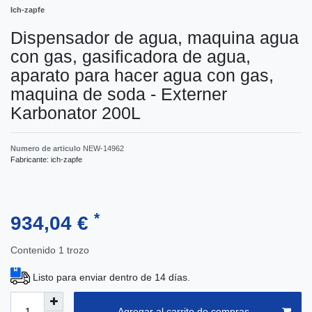
Ich-zapfe
Dispensador de agua, maquina agua
con gas, gasificadora de agua,
aparato para hacer agua con gas,
maquina de soda - Externer
Karbonator 200L
Numero de articulo
NEW-14962
Fabricante:
ich-zapfe
*
934,04 €
Contenido
1
trozo
Listo para enviar dentro de 14 días.
Agregar al carrito de compras