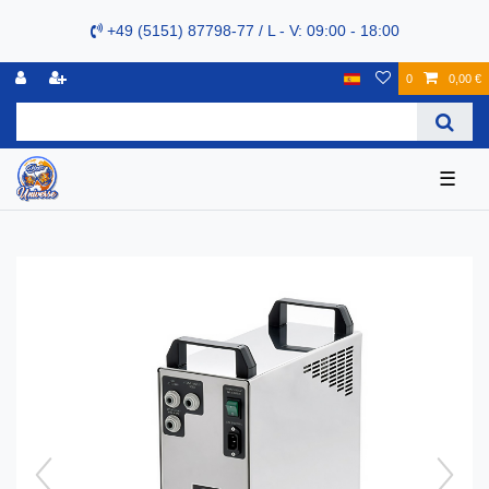
+49 (5151) 87798-77 / L - V: 09:00 - 18:00
0
0,00 €
☰