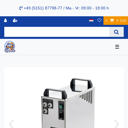
+49 (5151) 87798-77 / Ma - Vr: 09:00 - 18:00 h
0
€ 0,00
☰