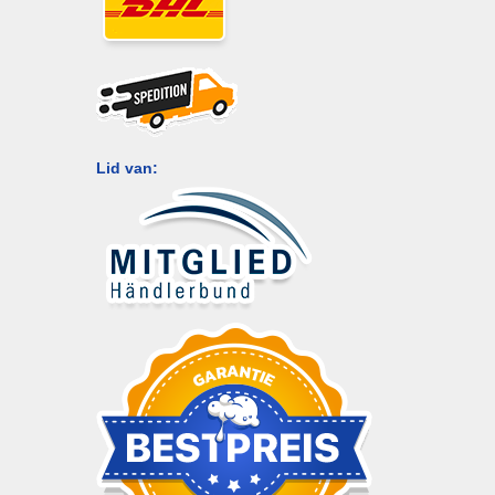
Lid van: