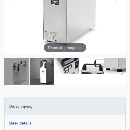
Tik om uit te vergroten
Omschrijving
Meer details