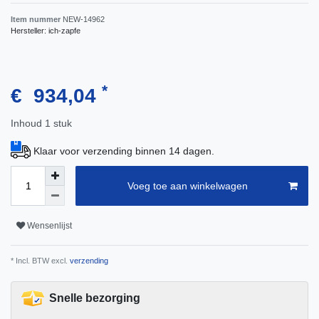
Item nummer
NEW-14962
Hersteller:
ich-zapfe
*
€ 934,04
Inhoud
1
stuk
Klaar voor verzending binnen 14 dagen.
Voeg toe aan winkelwagen
Wensenlijst
* Incl. BTW excl.
verzending
Snelle bezorging