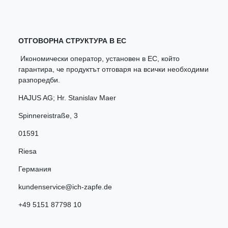
ОТГОВОРНА СТРУКТУРА В ЕС
Икономически оператор, установен в ЕС, който
гарантира, че продуктът отговаря на всички необходими
разпоредби.
HAJUS AG; Hr. Stanislav Maer
Spinnereistraße
,
3
01591
Riesa
Германия
kundenservice@ich-zapfe.de
+49 5151 87798 10