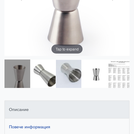
Tap to expand
Описание
Повече информация