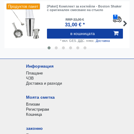
Продуктов пакет
[Paket] Комплект за коктейли - Boston Shaker
с оригинален смесване на стъкло
RRP 33,00 €
31,00 € *
в кошницата
*
вкл. GES. ДДС.
плюс.
Доставка
Информация
Плащане
ЧЗВ
Доставка и разходи
Моята сметка
Влизам
Регистрирам
Кошница
законно