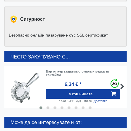
Cигурност
Безопасно онлайн пазаруване със SSL сертификат.
ЧЕСТО ЗАКУПУВАНО С...
Бар от неръждаема стомана и цедка за
коктейли
6,34 € *
в кошницата
*
вкл. GES. ДДС.
плюс.
Доставка
Може да се интересувате и от: