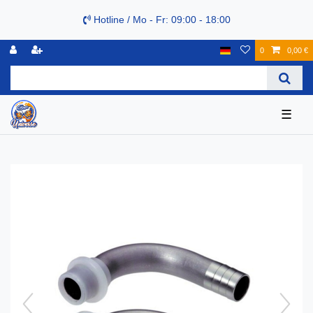
Hotline / Mo - Fr: 09:00 - 18:00
0
0,00 €
☰