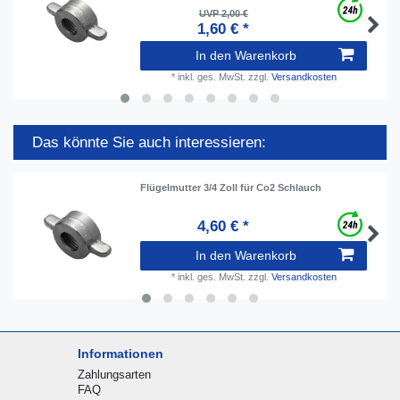
UVP 2,00 €
1,60 € *
In den Warenkorb
*
inkl. ges. MwSt.
zzgl.
Versandkosten
Das könnte Sie auch interessieren:
Flügelmutter 3/4 Zoll für Co2 Schlauch
4,60 € *
In den Warenkorb
*
inkl. ges. MwSt.
zzgl.
Versandkosten
Informationen
Zahlungsarten
FAQ