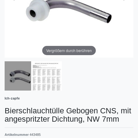
Vergrößern durch berühren
Ich-zapfe
Bierschlauchtülle Gebogen CNS, mit
angespritzter Dichtung, NW 7mm
Artikelnummer
443485