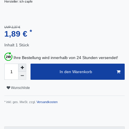
Hersteller:
ich-zapfe
UVP 2,37 €
*
1,89 €
Inhalt
1
Stück
Ihre Bestellung wird innerhalb von 24 Stunden versendet!
In den Warenkorb
Wunschliste
* inkl. ges. MwSt. zzgl.
Versandkosten