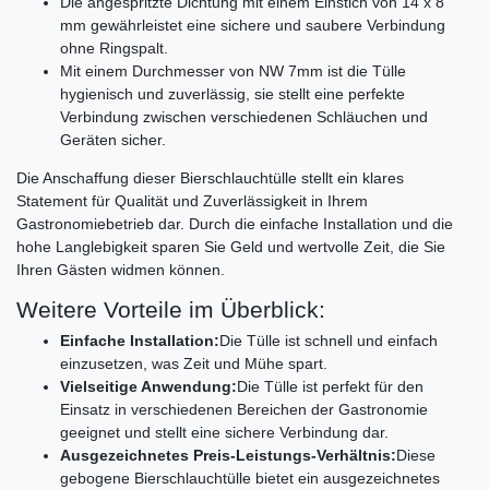
Die angespritzte Dichtung mit einem Einstich von 14 x 8
mm gewährleistet eine sichere und saubere Verbindung
ohne Ringspalt.
Mit einem Durchmesser von NW 7mm ist die Tülle
hygienisch und zuverlässig, sie stellt eine perfekte
Verbindung zwischen verschiedenen Schläuchen und
Geräten sicher.
Die Anschaffung dieser Bierschlauchtülle stellt ein klares
Statement für Qualität und Zuverlässigkeit in Ihrem
Gastronomiebetrieb dar. Durch die einfache Installation und die
hohe Langlebigkeit sparen Sie Geld und wertvolle Zeit, die Sie
Ihren Gästen widmen können.
Weitere Vorteile im Überblick:
Einfache Installation:
Die Tülle ist schnell und einfach
einzusetzen, was Zeit und Mühe spart.
Vielseitige Anwendung:
Die Tülle ist perfekt für den
Einsatz in verschiedenen Bereichen der Gastronomie
geeignet und stellt eine sichere Verbindung dar.
Ausgezeichnetes Preis-Leistungs-Verhältnis:
Diese
gebogene Bierschlauchtülle bietet ein ausgezeichnetes