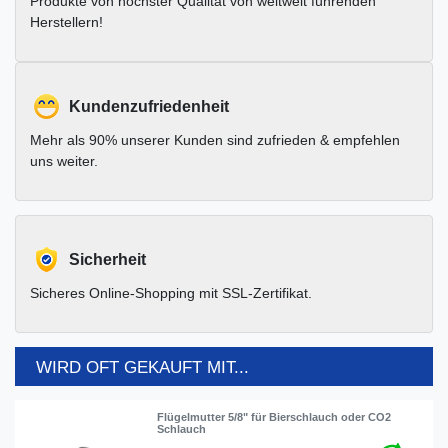
Produkte von höchster Qualität von weltweit führenden
Herstellern!
Kundenzufriedenheit
Mehr als 90% unserer Kunden sind zufrieden & empfehlen
uns weiter.
Sicherheit
Sicheres Online-Shopping mit SSL-Zertifikat.
WIRD OFT GEKAUFT MIT...
Flügelmutter 5/8" für Bierschlauch oder CO2
Schlauch