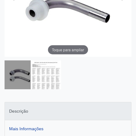
Toque para ampliar
Descrição
Mais Informações