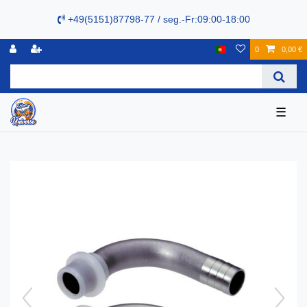
+49(5151)87798-77 / seg.-Fr:09:00-18:00
0
0,00 €
☰