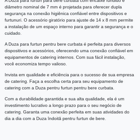
A Duza para furtun para bere curbata com encaixe fundido e
diâmetro nominal de 7 mm é projetada para oferecer dupla
segurança na conexão higiênica confiável entre dispositivos e
furtunuri. O acessório giratório para ajuste de 14 x 8 mm permite
a instalação de um espaço interno para garantir a segurança e o
cuidado.
A Duza para furtun pentru bere curbata é perfeita para diversos
dispositivos e acessórios, oferecendo uma conexão confiável em
equipamentos de catering internos. Com sua fácil instalação,
você economiza tempo valioso.
Invista em qualidade e eficiência para o sucesso de sua empresa
de catering. Faça a escolha certa para seu equipamento de
catering com a Duza pentru furtun pentru bere curbata.
Com a durabilidade garantida e sua alta qualidade, ela é um
investimento lucrativo a longo prazo para o seu negócio de
catering. Garanta uma conexão perfeita em suas atividades do
dia a dia com a Duza îndoită pentru furtun de bere.