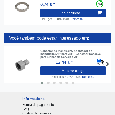
0,74 € *
no carrinho
*
incl. ges. CUBA.
mais.
Remessa
Você também pode estar interessado em:
Conector de mangueira, Adaptador de
mangueira 5/8" para 3/8" - Conector Roscável
para Linhas de Cerveja e Ar
12,44 € *
Mostrar artigo
*
incl. ges. CUBA.
mais.
Remessa
Informations
Forma de pagamento
FAQ
Custos de remessa