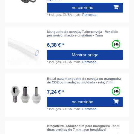
no carrinho
*
incl. ges. CUBA.
mais.
Remessa
Mangueira de cerveja, Tubo cerveja - Vendido
por metro, macio e cristalino - 7mm
6,38 € *
Mostrar artigo
*
incl. ges. CUBA.
mais.
Remessa
Bocal para mangueira de cerveja ou mangueira
de CO2 com vedação moldada - reta, 7 mm
7,24 € *
no carrinho
*
incl. ges. CUBA.
mais.
Remessa
Braçadeira, Abraçadeira para mangueira - com
duas orelhas de 7 mm, aço inoxidável