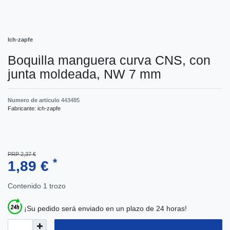
Ich-zapfe
Boquilla manguera curva CNS, con
junta moldeada, NW 7 mm
Numero de articulo
443485
Fabricante:
ich-zapfe
PRP 2,37 €
*
1,89 €
Contenido
1
trozo
¡Su pedido será enviado en un plazo de 24 horas!