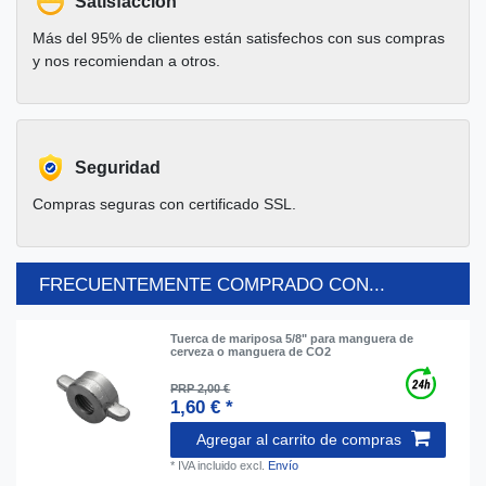
Satisfacción
Más del 95% de clientes están satisfechos con sus compras
y nos recomiendan a otros.
Seguridad
Compras seguras con certificado SSL.
FRECUENTEMENTE COMPRADO CON...
Tuerca de mariposa 5/8" para manguera de
cerveza o manguera de CO2
PRP 2,00 €
1,60 € *
Agregar al carrito de compras
*
IVA incluido
excl.
Envío