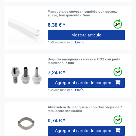
Manguera de cerveza - vendido por metros,
suave, transparente - 7mm
6,38 € *
Mostrar articulo
*
IVA incluido
excl.
Envío
Boquilla manguera - cerveza o CO2 con junta
moldeada, 7 mm
7,24 € *
Agregar al carrito de compras
*
IVA incluido
excl.
Envío
Abrazadera de manguera - con dos orejas de 7
mm, acero inoxidable
0,74 € *
Agregar al carrito de compras