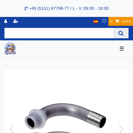
+49 (5151) 87798-77 / L - V: 09:00 - 18:00
0
0,00 €
☰