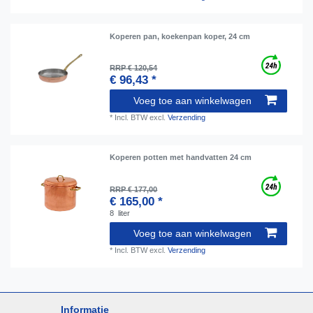
Koperen pan, koekenpan koper, 24 cm
RRP € 120,54
€ 96,43 *
Voeg toe aan winkelwagen
*
Incl. BTW
excl.
Verzending
Koperen potten met handvatten 24 cm
RRP € 177,00
€ 165,00 *
8
liter
Voeg toe aan winkelwagen
*
Incl. BTW
excl.
Verzending
Informatie