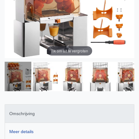
Tik om uit te vergroten
Omschrijving
Meer details