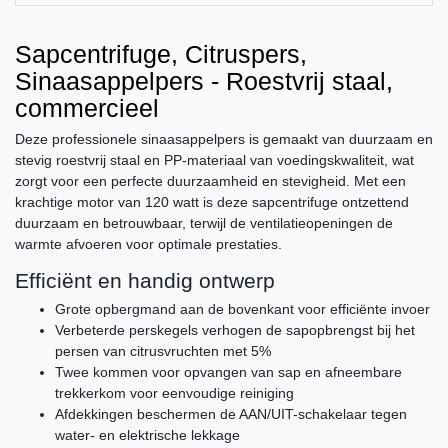
Sapcentrifuge, Citruspers,
Sinaasappelpers - Roestvrij staal,
commercieel
Deze professionele sinaasappelpers is gemaakt van duurzaam en
stevig roestvrij staal en PP-materiaal van voedingskwaliteit, wat
zorgt voor een perfecte duurzaamheid en stevigheid. Met een
krachtige motor van 120 watt is deze sapcentrifuge ontzettend
duurzaam en betrouwbaar, terwijl de ventilatieopeningen de
warmte afvoeren voor optimale prestaties.
Efficiënt en handig ontwerp
Grote opbergmand aan de bovenkant voor efficiënte invoer
Verbeterde perskegels verhogen de sapopbrengst bij het
persen van citrusvruchten met 5%
Twee kommen voor opvangen van sap en afneembare
trekkerkom voor eenvoudige reiniging
Afdekkingen beschermen de AAN/UIT-schakelaar tegen
water- en elektrische lekkage