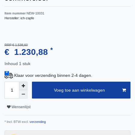
Item nummer
NEW-10031
Hersteller:
ich-zapfe
RRP € 1.538,60
*
€ 1.230,88
Inhoud
1
stuk
Klaar voor verzending binnen 2-4 dagen.
Voeg toe aan winkelwagen
Wensenlijst
* Incl. BTW excl.
verzending