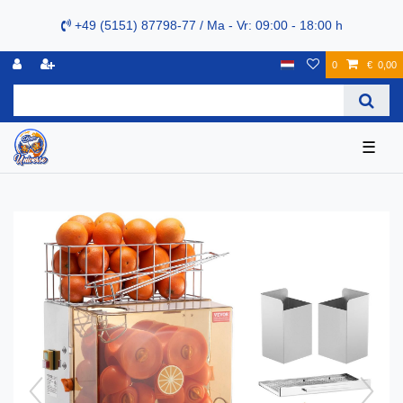
+49 (5151) 87798-77 / Ma - Vr: 09:00 - 18:00 h
0
€ 0,00
☰