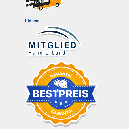
Lid van: