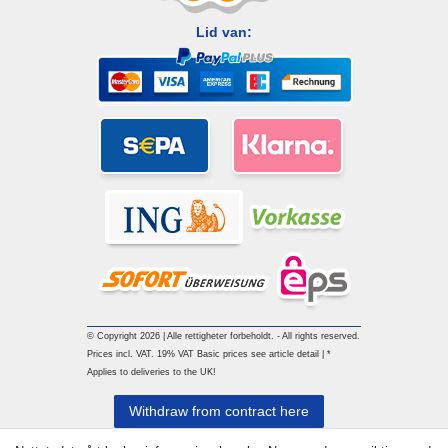
Lid van:
© Copyright 2026 | Alle rettigheter forbeholdt. - All rights reserved.
Prices incl. VAT. 19% VAT Basic prices see article detail | *
Applies to deliveries to the UK!
Withdraw from contract here