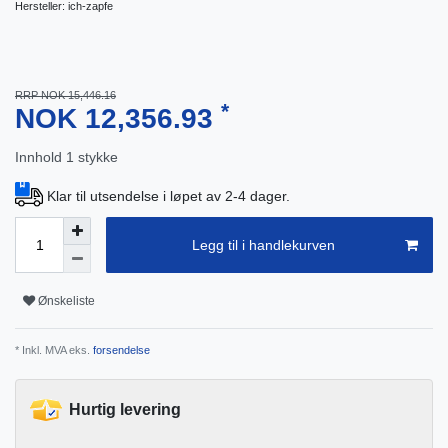
Hersteller:
ich-zapfe
RRP NOK 15,446.16
*
NOK 12,356.93
Innhold
1
stykke
Klar til utsendelse i løpet av 2-4 dager.
Legg til i handlekurven
Ønskeliste
* Inkl. MVA eks.
forsendelse
Hurtig levering