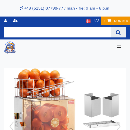
+49 (5151) 87798-77 / man - fre: 9 am - 6 p.m.
0
NOK 0.00
☰