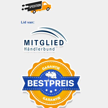
Lid van: