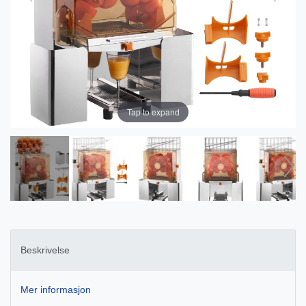
Tap to expand
Beskrivelse
Mer informasjon