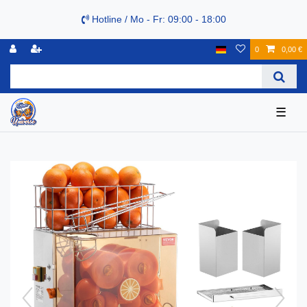
Hotline / Mo - Fr: 09:00 - 18:00
0
0,00 €
☰