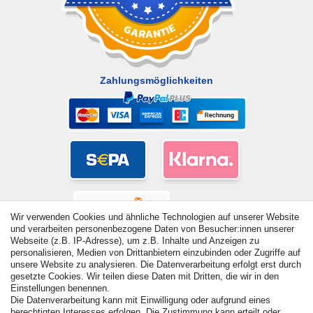
Zahlungsmöglichkeiten
Wir verwenden Cookies und ähnliche Technologien auf unserer Website
und verarbeiten personenbezogene Daten von Besucher:innen unserer
Webseite (z.B. IP-Adresse), um z.B. Inhalte und Anzeigen zu
personalisieren, Medien von Drittanbietern einzubinden oder Zugriffe auf
unsere Website zu analysieren. Die Datenverarbeitung erfolgt erst durch
gesetzte Cookies. Wir teilen diese Daten mit Dritten, die wir in den
Einstellungen benennen.
© Copyright 2026 | Alle Rechte vorbehalten. - Alle Rechte
Die Datenverarbeitung kann mit Einwilligung oder aufgrund eines
vorbehalten. Preisangaben inkl. gesetzl. 19% MwSt. |
berechtigten Interesses erfolgen. Die Zustimmung kann erteilt oder