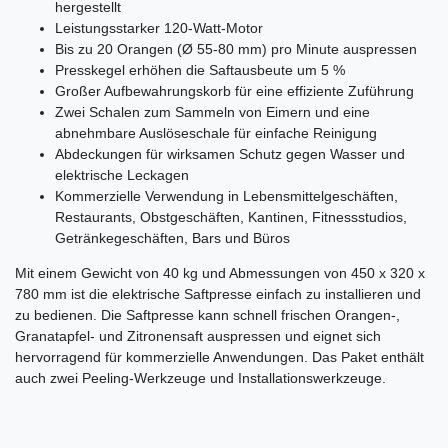
hergestellt
Leistungsstarker 120-Watt-Motor
Bis zu 20 Orangen (Ø 55-80 mm) pro Minute auspressen
Presskegel erhöhen die Saftausbeute um 5 %
Großer Aufbewahrungskorb für eine effiziente Zuführung
Zwei Schalen zum Sammeln von Eimern und eine
abnehmbare Auslöseschale für einfache Reinigung
Abdeckungen für wirksamen Schutz gegen Wasser und
elektrische Leckagen
Kommerzielle Verwendung in Lebensmittelgeschäften,
Restaurants, Obstgeschäften, Kantinen, Fitnessstudios,
Getränkegeschäften, Bars und Büros
Mit einem Gewicht von 40 kg und Abmessungen von 450 x 320 x
780 mm ist die elektrische Saftpresse einfach zu installieren und
zu bedienen. Die Saftpresse kann schnell frischen Orangen-,
Granatapfel- und Zitronensaft auspressen und eignet sich
hervorragend für kommerzielle Anwendungen. Das Paket enthält
auch zwei Peeling-Werkzeuge und Installationswerkzeuge.