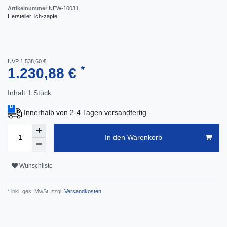
Artikelnummer
NEW-10031
Hersteller:
ich-zapfe
UVP 1.538,60 €
*
1.230,88 €
Inhalt
1
Stück
Innerhalb von 2-4 Tagen versandfertig.
In den Warenkorb
Wunschliste
* inkl. ges. MwSt. zzgl.
Versandkosten