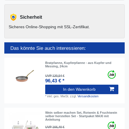
Sicherheit
Sicheres Online-Shopping mit SSL-Zertifikat.
Das könnte Sie auch interessieren:
Bratpfanne, Kupferpfanne - aus Kupfer und
Messing, 24cm
UVP 120,54 €
96,43 € *
In den Warenkorb
*
inkl. ges. MwSt.
zzgl.
Versandkosten
Wein selber machen Set, Rotwein & Fruchtwein
selber herstellen Set - Startpaket MAXI mit
Anleitung
UVP 166,40 €