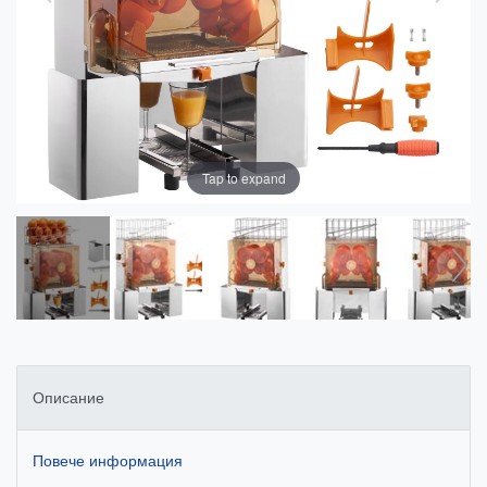
Tap to expand
Описание
Повече информация