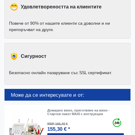
Удовлетвореността на клиентите
Повече от 90% от нашите клиенти са доволни и ни
препоръчват на други.
Cигурност
Безопасно онлайн пазаруване със SSL сертификат.
Може да се интересувате и от:
Домашно вино, приготвяне на вино -
Стартов пакет MAXI с инструкции
RRP 166,40 €
155,30 € *