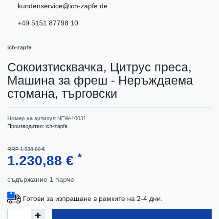
kundenservice@ich-zapfe.de
+49 5151 87798 10
Ich-zapfe
Сокоизтисквачка, Цитрус преса,
Машина за фреш - Неръждаема
стомана, търговски
Номер на артикул
NEW-10031
Производител:
ich-zapfe
RRP 1.538,60 €
*
1.230,88 €
съдържание
1
парче
Готови за изпращане в рамките на 2-4 дни.