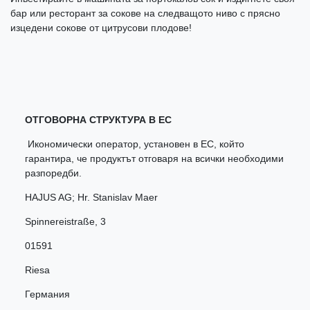
бар или ресторант за сокове на следващото ниво с прясно
изцедени сокове от цитрусови плодове!
ОТГОВОРНА СТРУКТУРА В ЕС
Икономически оператор, установен в ЕС, който
гарантира, че продуктът отговаря на всички необходими
разпоредби.
HAJUS AG; Hr. Stanislav Maer
Spinnereistraße
,
3
01591
Riesa
Германия