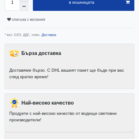
в кошницата
списъка с желания
* вкл. GES. ДДС. плюс.
Доставка
Бърза доставка
Доставяме бързо. С DHL вашият пакет ще бъде при вас
след кратко време!
Най-високо качество
Продукти с най-високо качество от водещи световни
производители!