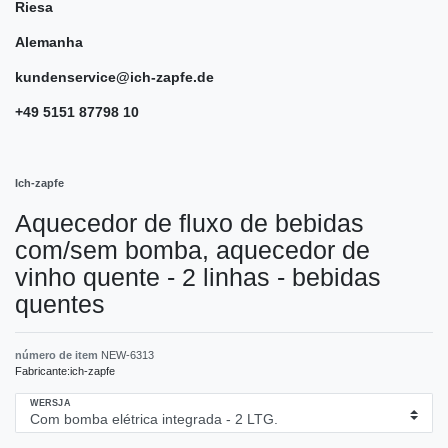
Riesa
Alemanha
kundenservice@ich-zapfe.de
+49 5151 87798 10
Ich-zapfe
Aquecedor de fluxo de bebidas
com/sem bomba, aquecedor de
vinho quente - 2 linhas - bebidas
quentes
número de item
NEW-6313
Fabricante:
ich-zapfe
WERSJA