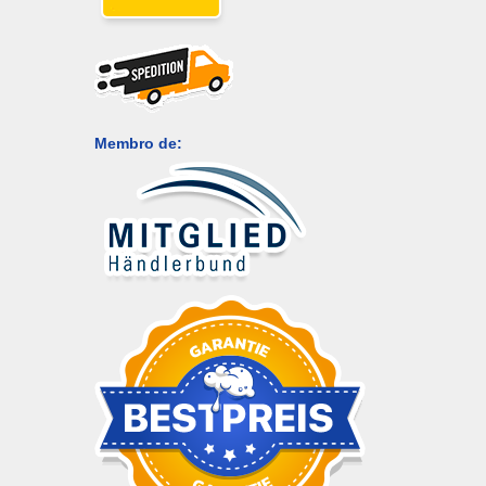
Membro de: