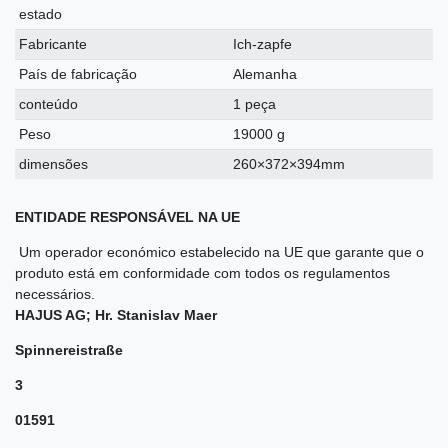
estado
Fabricante
Ich-zapfe
País de fabricação
Alemanha
conteúdo
1 peça
Peso
19000 g
dimensões
260×372×394mm
ENTIDADE RESPONSÁVEL NA UE
Um operador económico estabelecido na UE que garante que o
produto está em conformidade com todos os regulamentos
necessários.
HAJUS AG; Hr. Stanislav Maer
Spinnereistraße
3
01591