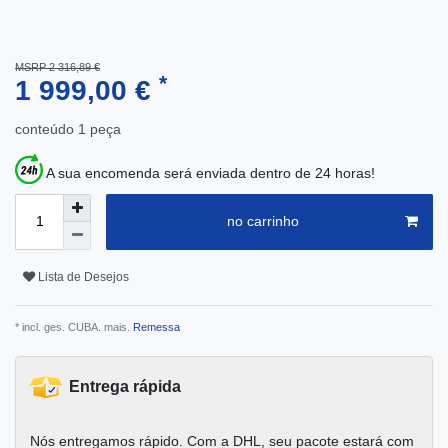
MSRP 2 316,89 €
*
1 999,00 €
conteúdo
1
peça
A sua encomenda será enviada dentro de 24 horas!
no carrinho
Lista de Desejos
* incl. ges. CUBA. mais.
Remessa
Entrega rápida
Nós entregamos rápido. Com a DHL, seu pacote estará com