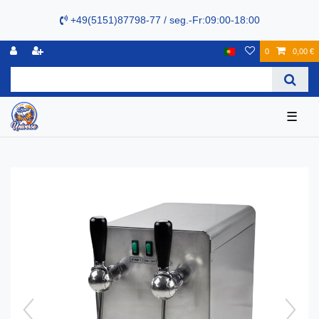
+49(5151)87798-77 / seg.-Fr:09:00-18:00
0
0,00 €
☰