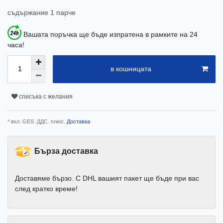
съдържание
1
парче
Вашата поръчка ще бъде изпратена в рамките на 24
часа!
в кошницата
списъка с желания
* вкл. GES. ДДС. плюс.
Доставка
Бърза доставка
Доставяме бързо. С DHL вашият пакет ще бъде при вас
след кратко време!