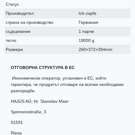
Статус
Производител
Ich-zapfe
страна на производство
Германия
съдържание
1 парче
тегло
19000 g
Размери
260×372×394mm
ОТГОВОРНА СТРУКТУРА В ЕС
Икономически оператор, установен в ЕС, който
гарантира, че продуктът отговаря на всички необходими
разпоредби.
HAJUS AG; Hr. Stanislav Maer
Spinnereistraße
,
3
01591
Riesa