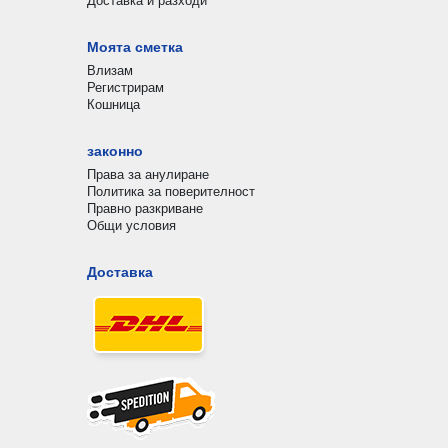
Доставка и разходи
Моята сметка
Влизам
Регистрирам
Кошница
законно
Права за анулиране
Политика за поверителност
Правно разкриване
Общи условия
Доставка