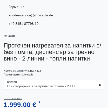
Германия
kundenservice@ich-zapfe.de
+49 5151 87798 10
Ich-zapfe
Проточен нагревател за напитки с/
без помпа, диспенсър за греяно
вино - 2 линии - топли напитки
Номер на артикул
NEW-6313
Производител:
ich-zapfe
ВЕРСИЯ
RRP 2.316,89 €
*
1.999,00 €