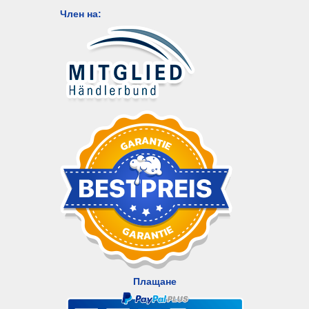
Член на:
Плащане