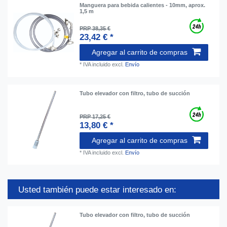
Manguera para bebida calientes - 10mm, aprox.
1,5 m
PRP 38,35 €
23,42 € *
Agregar al carrito de compras
*
IVA incluido
excl.
Envío
Tubo elevador con filtro, tubo de succión
PRP 17,25 €
13,80 € *
Agregar al carrito de compras
*
IVA incluido
excl.
Envío
Usted también puede estar interesado en:
Tubo elevador con filtro, tubo de succión