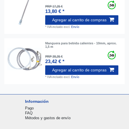
PRP 17,25 €
13,80 € *
Agregar al carrito de compras
*
IVA incluido
excl.
Envío
Manguera para bebida calientes - 10mm, aprox.
1,5 m
PRP 38,35 €
23,42 € *
Agregar al carrito de compras
*
IVA incluido
excl.
Envío
Información
Pago
FAQ
Métodos y gastos de envío