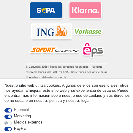
© Copyright 2026 | Todos los derechos reservados. - All rights
reserved. Prices incl. VAT. 19% VAT Basic prices see article detail
| * Applies to deliveries to the UK!
Nuestro sitio web utiliza cookies. Algunos de ellos son esenciales, otros
nos ayudan a mejorar este sitio web y su experiencia de usuario. Puede
Contacto
Withdraw from contract here
encontrar más información sobre nuestro uso de cookies y sus derechos
como usuario en nuestra: política y nuestra: legal.
Esencial
Marketing
Medios externos
PayPal