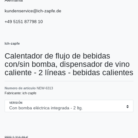
kundenservice@ich-zapfe.de
+49 5151 87798 10
Ich-zapfe
Calentador de flujo de bebidas
con/sin bomba, dispensador de vino
caliente - 2 líneas - bebidas calientes
Numero de articulo
NEW-6313
Fabricante:
ich-zapfe
VERSIÓN
PRP 2.316,89 €