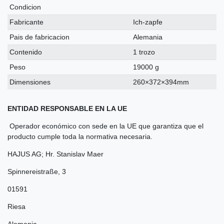
Condicion
Fabricante
Ich-zapfe
Pais de fabricacion
Alemania
Contenido
1 trozo
Peso
19000 g
Dimensiones
260×372×394mm
ENTIDAD RESPONSABLE EN LA UE
Operador económico con sede en la UE que garantiza que el
producto cumple toda la normativa necesaria.
HAJUS AG; Hr. Stanislav Maer
Spinnereistraße
,
3
01591
Riesa
Alemania