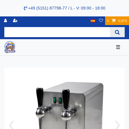
+49 (5151) 87798-77 / L - V: 09:00 - 18:00
0
0,00 €
☰