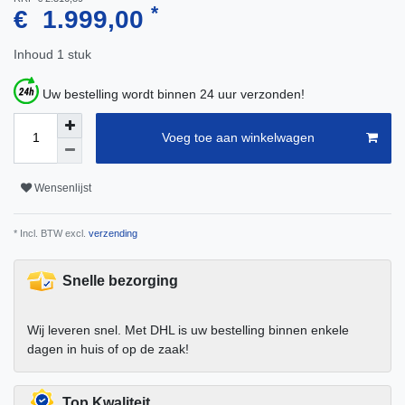
*
€ 1.999,00
Inhoud
1
stuk
Uw bestelling wordt binnen 24 uur verzonden!
Voeg toe aan winkelwagen
Wensenlijst
* Incl. BTW excl.
verzending
Snelle bezorging
Wij leveren snel. Met DHL is uw bestelling binnen enkele
dagen in huis of op de zaak!
Top Kwaliteit