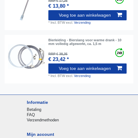
RRP € 17,25
€ 13,80 *
Voeg toe aan winkelwagen
*
Incl. BTW
excl.
Verzending
Bierleiding - Bierslang voor warme drank - 10
mm volledig afgewerkt, ca. 1,5 m
RRP € 38,35
€ 23,42 *
Voeg toe aan winkelwagen
*
Incl. BTW
excl.
Verzending
Informatie
Betaling
FAQ
Verzendmethoden
Mijn account