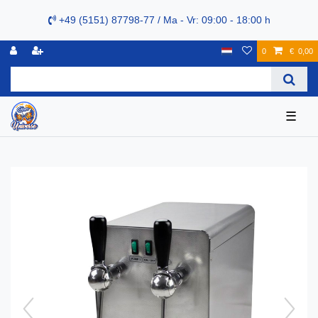
+49 (5151) 87798-77 / Ma - Vr: 09:00 - 18:00 h
0
€ 0,00
☰