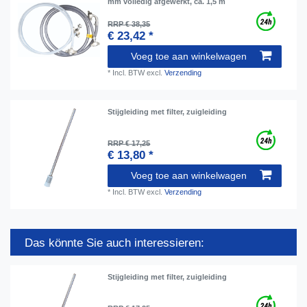
mm volledig afgewerkt, ca. 1,5 m
RRP € 38,35
€ 23,42 *
Voeg toe aan winkelwagen
*
Incl. BTW
excl.
Verzending
Stijgleiding met filter, zuigleiding
RRP € 17,25
€ 13,80 *
Voeg toe aan winkelwagen
*
Incl. BTW
excl.
Verzending
Das könnte Sie auch interessieren:
Stijgleiding met filter, zuigleiding