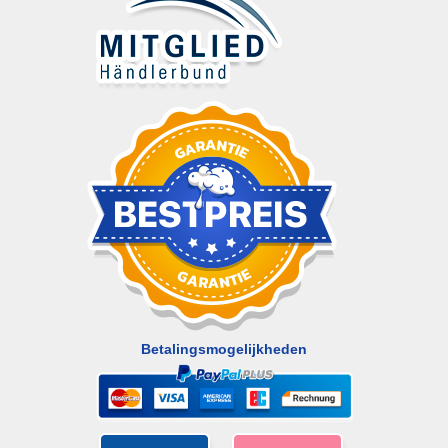
Betalingsmogelijkheden