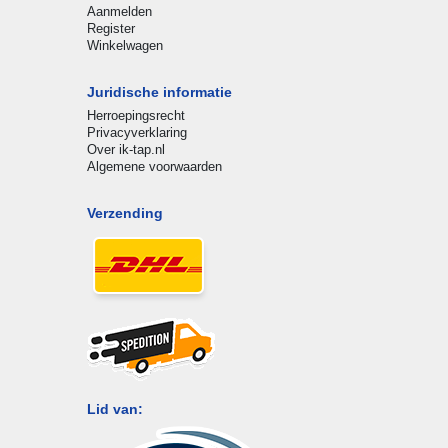
Aanmelden
Register
Winkelwagen
Juridische informatie
Herroepingsrecht
Privacyverklaring
Over ik-tap.nl
Algemene voorwaarden
Verzending
Lid van: