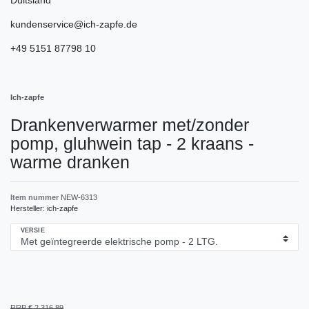
kundenservice@ich-zapfe.de
+49 5151 87798 10
Ich-zapfe
Drankenverwarmer met/zonder
pomp, gluhwein tap - 2 kraans -
warme dranken
Item nummer
NEW-6313
Hersteller:
ich-zapfe
VERSIE
RRP € 2.316,89