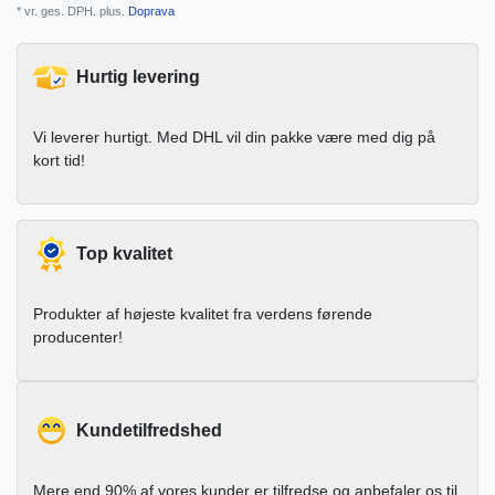
* vr. ges. DPH. plus.
Doprava
Hurtig levering
Vi leverer hurtigt. Med DHL vil din pakke være med dig på
kort tid!
Top kvalitet
Produkter af højeste kvalitet fra verdens førende
producenter!
Kundetilfredshed
Mere end 90% af vores kunder er tilfredse og anbefaler os til