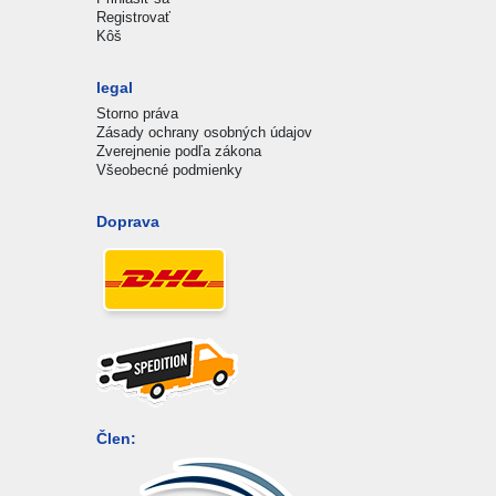
Registrovať
Kôš
legal
Storno práva
Zásady ochrany osobných údajov
Zverejnenie podľa zákona
Všeobecné podmienky
Doprava
Člen: