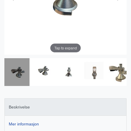
Tap to expand
Beskrivelse
Mer informasjon