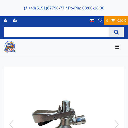
+49(5151)87798-77 / Po-Pia: 08:00-18:00
0
0,00 €
☰