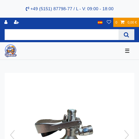
+49 (5151) 87798-77 / L - V: 09:00 - 18:00
0
0,00 €
☰