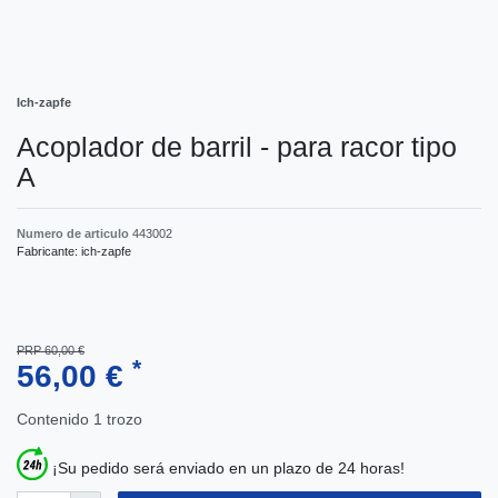
Ich-zapfe
Acoplador de barril - para racor tipo
A
Numero de articulo
443002
Fabricante:
ich-zapfe
PRP 60,00 €
*
56,00 €
Contenido
1
trozo
¡Su pedido será enviado en un plazo de 24 horas!