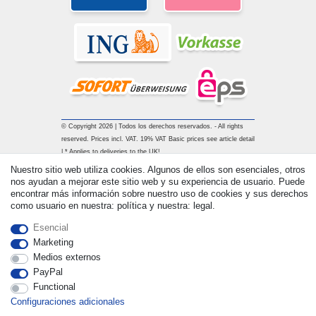
© Copyright 2026 | Todos los derechos reservados. - All rights
reserved. Prices incl. VAT. 19% VAT Basic prices see article detail
| * Applies to deliveries to the UK!
Nuestro sitio web utiliza cookies. Algunos de ellos son esenciales, otros
nos ayudan a mejorar este sitio web y su experiencia de usuario. Puede
Contacto
Withdraw from contract here
encontrar más información sobre nuestro uso de cookies y sus derechos
como usuario en nuestra: política y nuestra: legal.
Esencial
Marketing
Medios externos
PayPal
Functional
Configuraciones adicionales