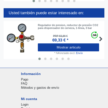
Usted también puede estar interesado en:
Regulador de presion, reductor de presión CO2
para dispensador de cerveza, 1-línea, 3 bar
PRP 83,90 €
69,33 € *
Mostrar articulo
*
IVA incluido
excl.
Envío
Información
Pago
FAQ
Métodos y gastos de envío
Mi cuenta
Login