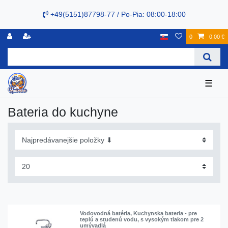
+49(5151)87798-77 / Po-Pia: 08:00-18:00
0
0,00 €
☰
Bateria do kuchyne
Vodovodná batéria, Kuchynska bateria - pre
teplú a studenú vodu, s vysokým tlakom pre 2
umývadlá