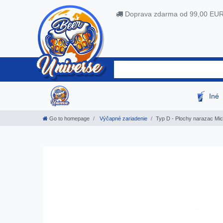
Doprava zdarma od 99,00 EU
Iné
Go to homepage
Výčapné zariadenie
Typ D - Plochy narazac Micr