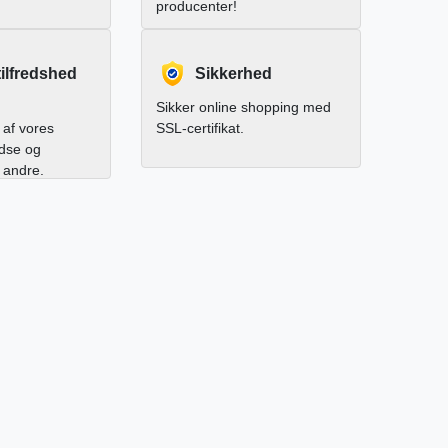
producenter!
ilfredshed
Sikkerhed
Sikker online shopping med
af vores
SSL-certifikat.
edse og
l andre.