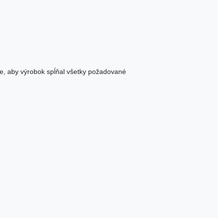
e, aby výrobok spĺňal všetky požadované