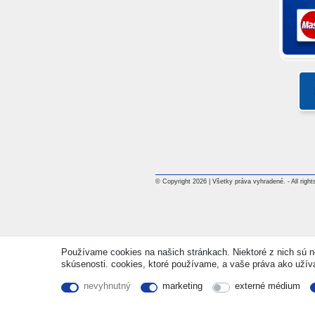
© Copyright 2026 | Všetky práva vyhradené. - All rights
Používame cookies na našich stránkach. Niektoré z nich sú ne
skúsenosti. cookies, ktoré používame, a vaše práva ako užívate
nevyhnutný
marketing
externé médium