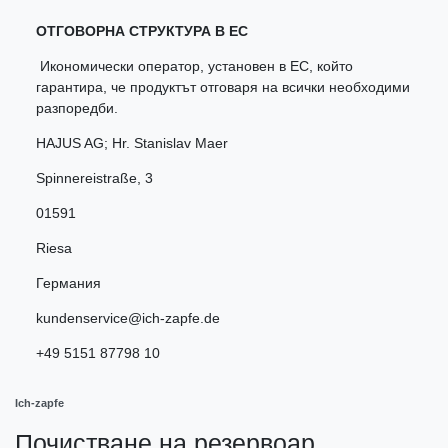
ОТГОВОРНА СТРУКТУРА В ЕС
Икономически оператор, установен в ЕС, който
гарантира, че продуктът отговаря на всички необходими
разпоредби.
HAJUS AG; Hr. Stanislav Maer
Spinnereistraße
,
3
01591
Riesa
Германия
kundenservice@ich-zapfe.de
+49 5151 87798 10
Ich-zapfe
Почистване на резервоар