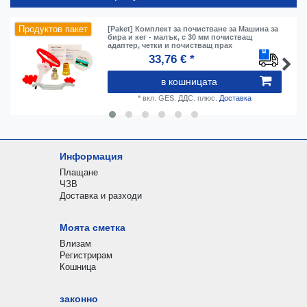
Продуктов пакет
[Paket] Комплект за почистване за Машина за
бира и кег - малък, с 30 мм почистващ
адаптер, четки и почистващ прах
33,76 € *
в кошницата
*
вкл. GES. ДДС.
плюс.
Доставка
Информация
Плащане
ЧЗВ
Доставка и разходи
Моята сметка
Влизам
Регистрирам
Кошница
законно