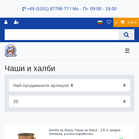
+49 (5151) 87798-77 / Mo - Пт: 09:00 - 18:00
0
0,00 €
☰
Чаши и халби
Халба за бира, Чаша за бира - 1.5 л, медна
тенекия, ръчна изработка