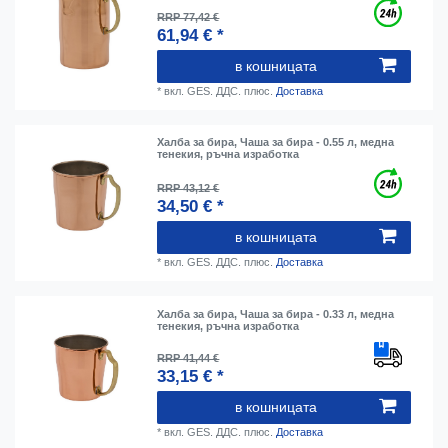
RRP 77,42 €
61,94 € *
в кошницата
*
вкл. GES. ДДС.
плюс.
Доставка
Халба за бира, Чаша за бира - 0.55 л, медна
тенекия, ръчна изработка
RRP 43,12 €
34,50 € *
в кошницата
*
вкл. GES. ДДС.
плюс.
Доставка
Халба за бира, Чаша за бира - 0.33 л, медна
тенекия, ръчна изработка
RRP 41,44 €
33,15 € *
в кошницата
*
вкл. GES. ДДС.
плюс.
Доставка