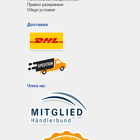
Правно разкриване
Общи условия
Доставка
Член на: