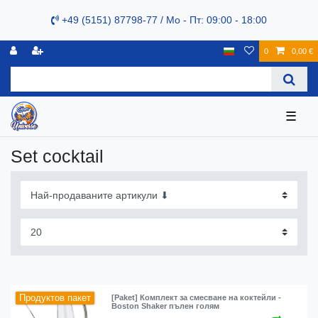
+49 (5151) 87798-77 / Mo - Пт: 09:00 - 18:00
0
0,00 €
☰
Set cocktail
Продуктов пакет
[Paket] Комплект за смесване на коктейли -
Boston Shaker пълен голям