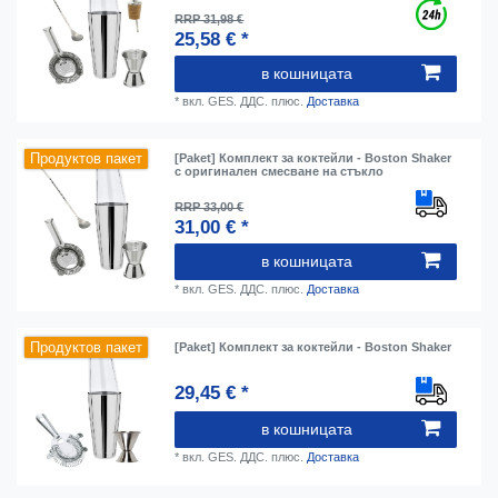
RRP 31,98 €
25,58 € *
в кошницата
*
вкл. GES. ДДС.
плюс.
Доставка
Продуктов пакет
[Paket] Комплект за коктейли - Boston Shaker
с оригинален смесване на стъкло
RRP 33,00 €
31,00 € *
в кошницата
*
вкл. GES. ДДС.
плюс.
Доставка
Продуктов пакет
[Paket] Комплект за коктейли - Boston Shaker
29,45 € *
в кошницата
*
вкл. GES. ДДС.
плюс.
Доставка