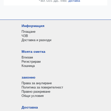
*
вкл. GES. ДДС.
плюс.
Доставка
Информация
Плащане
ЧЗВ
Доставка и разходи
Моята сметка
Влизам
Регистрирам
Кошница
законно
Права за анулиране
Политика за поверителност
Правно разкриване
Общи условия
Доставка