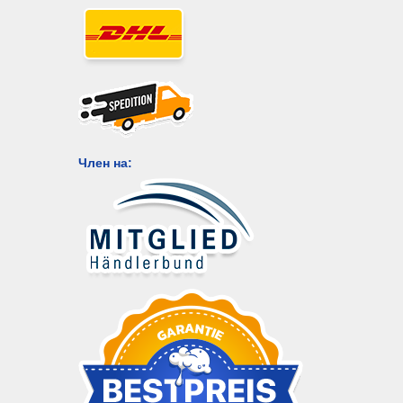
Член на: