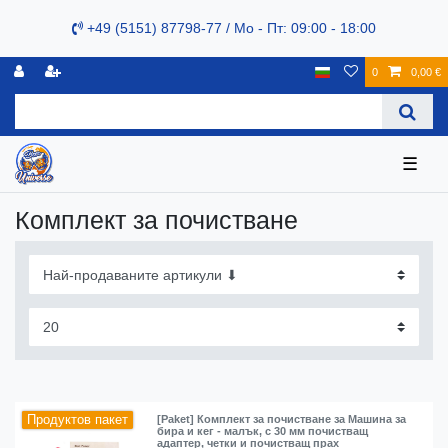
+49 (5151) 87798-77 / Mo - Пт: 09:00 - 18:00
0
0,00 €
☰
Комплект за почистване
Продуктов пакет
[Paket] Комплект за почистване за Машина за
бира и кег - малък, с 30 мм почистващ
адаптер, четки и почистващ прах