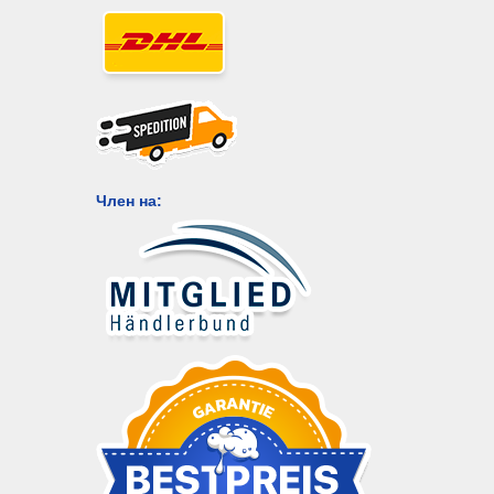
Член на: