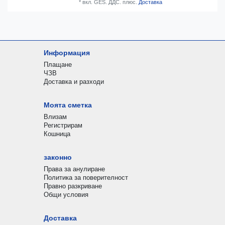
*
вкл. GES. ДДС.
плюс.
Доставка
Информация
Плащане
ЧЗВ
Доставка и разходи
Моята сметка
Влизам
Регистрирам
Кошница
законно
Права за анулиране
Политика за поверителност
Правно разкриване
Общи условия
Доставка