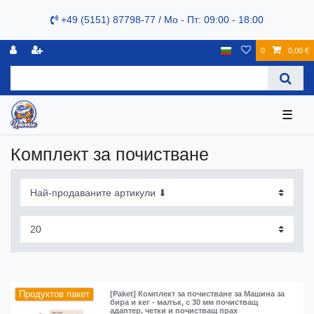
+49 (5151) 87798-77 / Mo - Пт: 09:00 - 18:00
0
0,00 €
☰
Комплект за почистване
Продуктов пакет
[Paket] Комплект за почистване за Машина за
бира и кег - малък, с 30 мм почистващ
адаптер, четки и почистващ прах