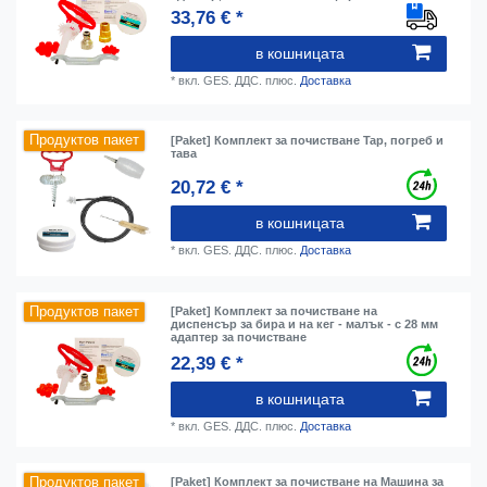
33,76 € *
в кошницата
*
вкл. GES. ДДС.
плюс.
Доставка
Продуктов пакет
[Paket] Комплект за почистване Tap, погреб и
тава
20,72 € *
в кошницата
*
вкл. GES. ДДС.
плюс.
Доставка
Продуктов пакет
[Paket] Комплект за почистване на
диспенсър за бира и на кег - малък - с 28 мм
адаптер за почистване
22,39 € *
в кошницата
*
вкл. GES. ДДС.
плюс.
Доставка
Продуктов пакет
[Paket] Комплект за почистване на Машина за