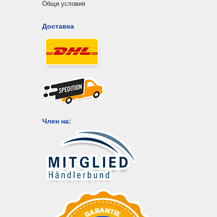
Общи условия
Доставка
Член на: