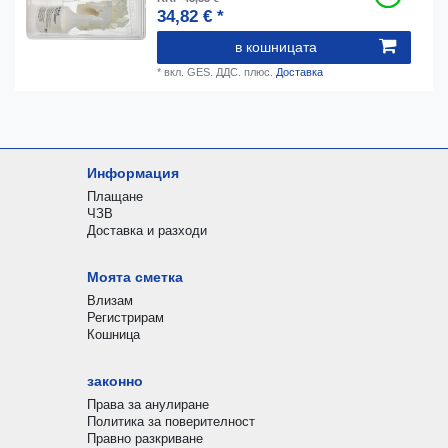
34,82 € *
в кошницата
*
вкл. GES. ДДС.
плюс.
Доставка
Информация
Плащане
ЧЗВ
Доставка и разходи
Моята сметка
Влизам
Регистрирам
Кошница
законно
Права за анулиране
Политика за поверителност
Правно разкриване