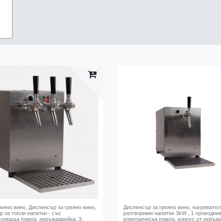
реяно вино, Диспенсър за греяно вино,
Диспенсър за греяно вино, нагревател
 за топли напитки - със
разтворими напитки 3kW , 1 проводник
укваща помпа, неръждавейка, 3-
електрическа помпа, корпус от неръж