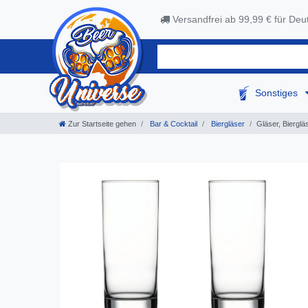
Versandfrei ab 99,99 € für Deu
Sonstiges
Zur Startseite gehen
Bar & Cocktail
Biergläser
Gläser, Bierglä