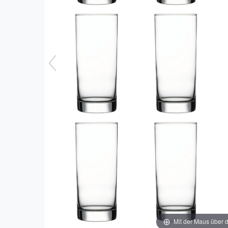
Mit der Maus über d