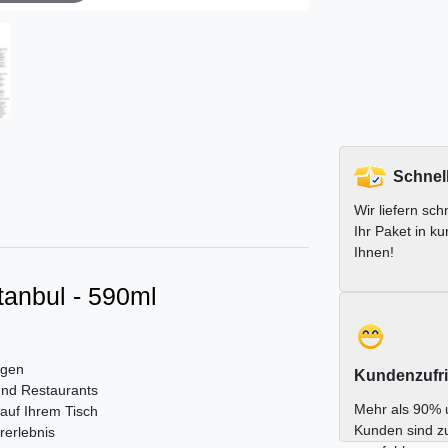
Schnel
Wir liefern schn
Ihr Paket in ku
Ihnen!
stanbul - 590ml
igen
Kundenzufri
 und Restaurants
Mehr als 90% 
 auf Ihrem Tisch
Kunden sind z
rerlebnis