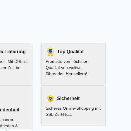
le Lieferung
Top Qualität
ell. Mit DHL ist
Produkte von höchster
rzer Zeit bei
Qualität von weltweit
führenden Herstellern!
Sicherheit
Sicheres Online-Shopping mit
edenheit
SSL-Zertifikat.
unserer
ufrieden &