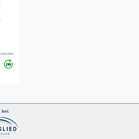
kenkühler,
 bei: