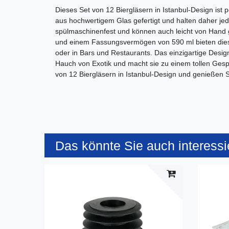
Dieses Set von 12 Biergläsern in Istanbul-Design ist p
aus hochwertigem Glas gefertigt und halten daher je
spülmaschinenfest und können auch leicht von Hand 
und einem Fassungsvermögen von 590 ml bieten diese
oder in Bars und Restaurants. Das einzigartige Design
Hauch von Exotik und macht sie zu einem tollen Gespr
von 12 Biergläsern in Istanbul-Design und genießen Si
Das könnte Sie auch interessi