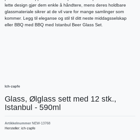
lette design gjør dem enkle å håndtere, mens deres holdbare
glassmateriale sikrer at de vil vare for mange samlinger som
kommer. Legg til eleganse og stil til ditt neste middagsselskap
eller BBQ med BBQ med Istanbul Beer Glass Set.
Ich-zapfe
Glass, Ølglass sett med 12 stk.,
Istanbul - 590ml
Artikkelnummer
NEW-13768
Hersteller:
ich-zapfe