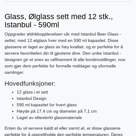
Glass, Ølglass sett med 12 stk.,
Istanbul - 590ml
Oppgrader øldrikkopplevelsen vår med Istanbul Beer Glass -
settet, med 12 ølglass hver med en 590 ml kapasitet. Disse
glassene er laget av glass av høy kvalitet, og er perfekte for å
servere favorittølen din til gjestene dine. Den unike Istanbul -
designen gir et snev av raffinement til alle bordinnstillinger, noe
som gjør dem perfekte for formelle middager og uformelle
samlinger.
Hovedfunksjoner:
12 glass i et sett
Istanbul Design
590 ml kapasitet for hvert glass
Høyde på 17,4 cm og diameter på 7,1 cm
Laget av slitesterkt glassmateriale
Enten du vil servere kaldt øl eller varmt øl, er disse glassene
perfekte for å opprettholde den perfekte temperaturen. Deres