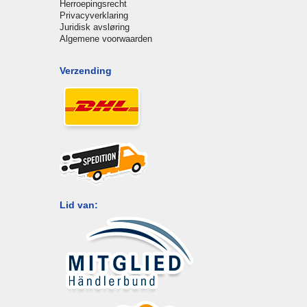
Herroepingsrecht
Privacyverklaring
Juridisk avsløring
Algemene voorwaarden
Verzending
Lid van: