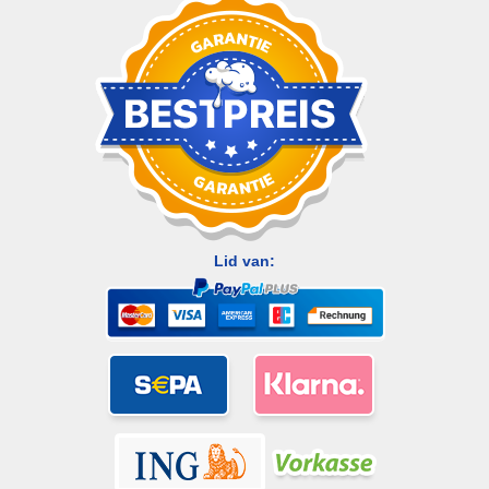
Lid van: