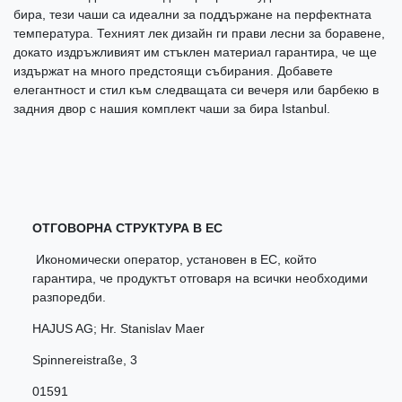
бира, тези чаши са идеални за поддържане на перфектната
температура. Техният лек дизайн ги прави лесни за боравене,
докато издръжливият им стъклен материал гарантира, че ще
издържат на много предстоящи събирания. Добавете
елегантност и стил към следващата си вечеря или барбекю в
задния двор с нашия комплект чаши за бира Istanbul.
ОТГОВОРНА СТРУКТУРА В ЕС
Икономически оператор, установен в ЕС, който
гарантира, че продуктът отговаря на всички необходими
разпоредби.
HAJUS AG; Hr. Stanislav Maer
Spinnereistraße
,
3
01591