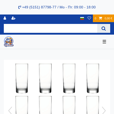
+49 (5151) 87798-77 / Mo - Пт: 09:00 - 18:00
0
0,00 €
☰