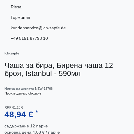
Riesa
Германия
kundenservice@ich-zapfe.de
+49 5151 87798 10
Ich-zapfe
Чаша за бира, Бирена чаша 12
броя, Istanbul - 590мл
Номер на артикул
NEW-13768
Производител:
ich-zapfe
RRP 61,18 €
*
48,94 €
съдържание
12
парче
основна цена
4,08 € / парче