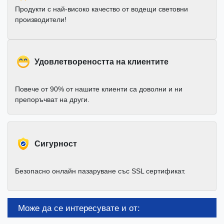
Продукти с най-високо качество от водещи световни
производители!
Удовлетвореността на клиентите
Повече от 90% от нашите клиенти са доволни и ни
препоръчват на други.
Cигурност
Безопасно онлайн пазаруване със SSL сертификат.
Може да се интересувате и от: