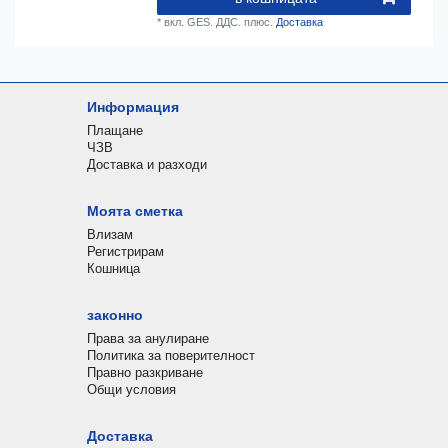
*
вкл. GES. ДДС.
плюс.
Доставка
Информация
Плащане
ЧЗВ
Доставка и разходи
Моята сметка
Влизам
Регистрирам
Кошница
законно
Права за анулиране
Политика за поверителност
Правно разкриване
Общи условия
Доставка