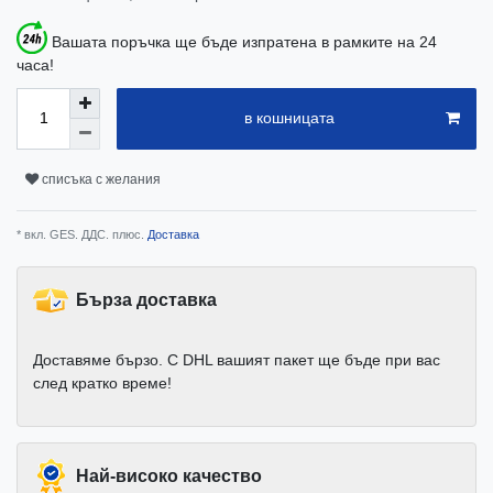
Вашата поръчка ще бъде изпратена в рамките на 24
часа!
в кошницата
списъка с желания
* вкл. GES. ДДС. плюс.
Доставка
Бърза доставка
Доставяме бързо. С DHL вашият пакет ще бъде при вас
след кратко време!
Най-високо качество