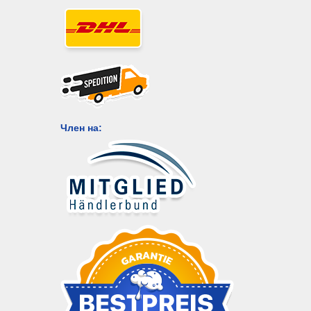
Член на: