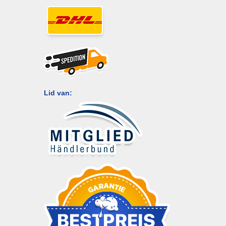
Lid van: