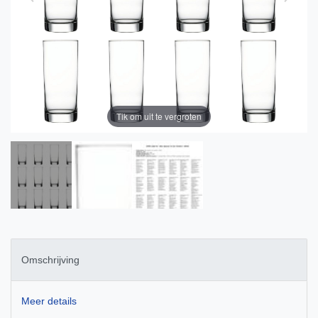
Tik om uit te vergroten
Omschrijving
Meer details