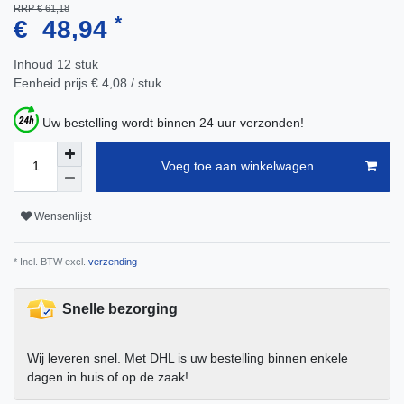
RRP € 61,18
*
€ 48,94
Inhoud
12
stuk
Eenheid prijs
€ 4,08 / stuk
Uw bestelling wordt binnen 24 uur verzonden!
Voeg toe aan winkelwagen
Wensenlijst
* Incl. BTW excl.
verzending
Snelle bezorging
Wij leveren snel. Met DHL is uw bestelling binnen enkele
dagen in huis of op de zaak!