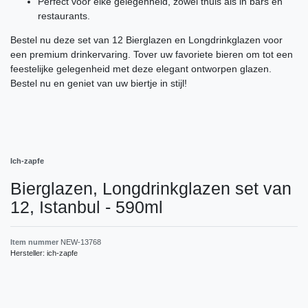
Perfect voor elke gelegenheid, zowel thuis als in bars en
restaurants.
Bestel nu deze set van 12 Bierglazen en Longdrinkglazen voor
een premium drinkervaring. Tover uw favoriete bieren om tot een
feestelijke gelegenheid met deze elegant ontworpen glazen.
Bestel nu en geniet van uw biertje in stijl!
Ich-zapfe
Bierglazen, Longdrinkglazen set van
12, Istanbul - 590ml
Item nummer
NEW-13768
Hersteller:
ich-zapfe