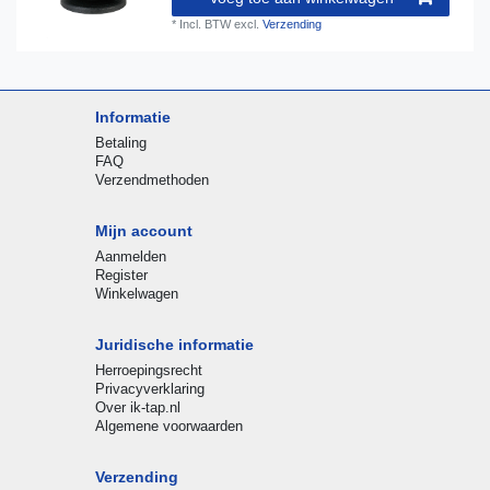
*
Incl. BTW
excl.
Verzending
Informatie
Betaling
FAQ
Verzendmethoden
Mijn account
Aanmelden
Register
Winkelwagen
Juridische informatie
Herroepingsrecht
Privacyverklaring
Over ik-tap.nl
Algemene voorwaarden
Verzending