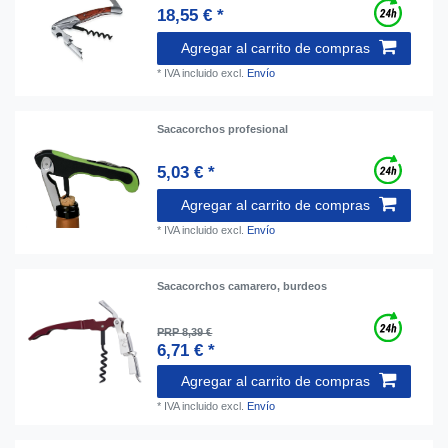
18,55 € *
Agregar al carrito de compras
*
IVA incluido
excl.
Envío
Sacacorchos profesional
5,03 € *
Agregar al carrito de compras
*
IVA incluido
excl.
Envío
Sacacorchos camarero, burdeos
PRP 8,39 €
6,71 € *
Agregar al carrito de compras
*
IVA incluido
excl.
Envío