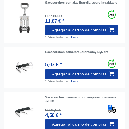
Sacacorchos con alas Estrella, acero inoxidable
PRP 14,84 €
11,87 € *
Agregar al carrito de compras
*
IVA incluido
excl.
Envío
Sacacorchos camarero, cromado, 13,5 cm
5,07 € *
Agregar al carrito de compras
*
IVA incluido
excl.
Envío
Sacacorchos camarero con empuñadura suave
12 cm
PRP 5,60 €
4,50 € *
Agregar al carrito de compras