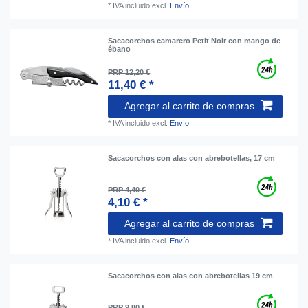
*
IVA incluido
excl.
Envío
Sacacorchos camarero Petit Noir con mango de
ébano
PRP 12,20 €
11,40 € *
Agregar al carrito de compras
*
IVA incluido
excl.
Envío
Sacacorchos con alas con abrebotellas, 17 cm
PRP 4,40 €
4,10 € *
Agregar al carrito de compras
*
IVA incluido
excl.
Envío
Sacacorchos con alas con abrebotellas 19 cm
PRP 9,80 €