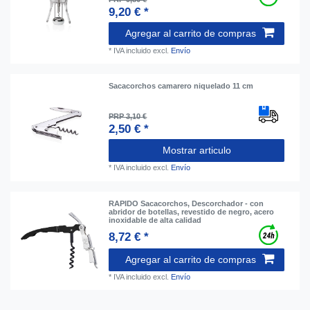
9,20 € *
Agregar al carrito de compras
*
IVA incluido
excl.
Envío
Sacacorchos camarero niquelado 11 cm
PRP 3,10 €
2,50 € *
Mostrar articulo
*
IVA incluido
excl.
Envío
RAPIDO Sacacorchos, Descorchador - con
abridor de botellas, revestido de negro, acero
inoxidable de alta calidad
8,72 € *
Agregar al carrito de compras
*
IVA incluido
excl.
Envío