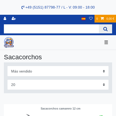
+49 (5151) 87798-77 / L - V: 09:00 - 18:00
0
0,00 €
☰
Sacacorchos
Sacacorchos camarero 12 cm