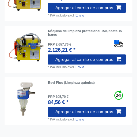
Agregar al carrito de compras
*
IVA incluido
excl.
Envío
Máquina de limpieza profesional 150, hasta 15
bares
PRP 2.657,76 €
2.126,21 € *
Agregar al carrito de compras
*
IVA incluido
excl.
Envío
Bevi Plus (Limpieza química)
PRP 105,70 €
84,56 € *
Agregar al carrito de compras
*
IVA incluido
excl.
Envío