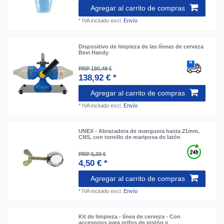
Agregar al carrito de compras
*
IVA incluido
excl.
Envío
Dispositivo de limpieza de las líneas de cerveza
Bevi Handy
PRP 180,49 €
138,92 € *
Agregar al carrito de compras
*
IVA incluido
excl.
Envío
UNEX - Abrazadera de manguera hasta 21mm,
CNS, con tornillo de mariposa de latón
PRP 5,00 €
4,50 € *
Agregar al carrito de compras
*
IVA incluido
excl.
Envío
Kit de limpieza - línea de cerveza - Con
accesorios para grifos de pistón y