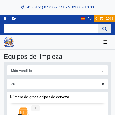
+49 (5151) 87798-77 / L - V: 09:00 - 18:00
0
0,00 €
☰
Equipos de limpieza
Número de grifos o tipos de cerveza
1