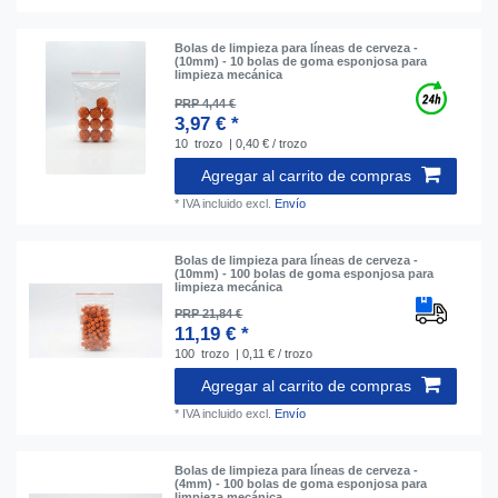
Bolas de limpieza para líneas de cerveza -
(10mm) - 10 bolas de goma esponjosa para
limpieza mecánica
PRP 4,44 €
3,97 € *
10
trozo
| 0,40 € / trozo
Agregar al carrito de compras
*
IVA incluido
excl.
Envío
Bolas de limpieza para líneas de cerveza -
(10mm) - 100 bolas de goma esponjosa para
limpieza mecánica
PRP 21,84 €
11,19 € *
100
trozo
| 0,11 € / trozo
Agregar al carrito de compras
*
IVA incluido
excl.
Envío
Bolas de limpieza para líneas de cerveza -
(4mm) - 100 bolas de goma esponjosa para
limpieza mecánica