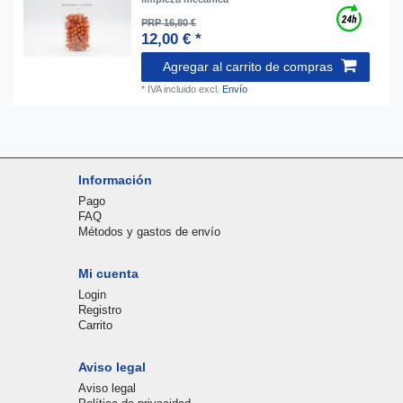
PRP 16,80 €
12,00 € *
Agregar al carrito de compras
*
IVA incluido
excl.
Envío
Información
Pago
FAQ
Métodos y gastos de envío
Mi cuenta
Login
Registro
Carrito
Aviso legal
Aviso legal