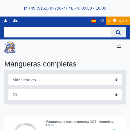
+49 (5151) 87798-77 / L - V: 09:00 - 18:00
0
0,00 €
☰
Mangueras completas
Manguera de gas, manguera CO2 - completa,
1.5 m