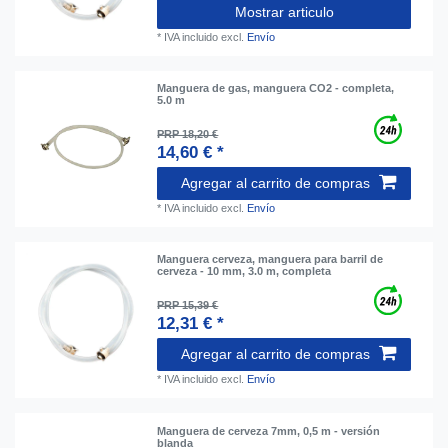
Mostrar articulo
*
IVA incluido
excl.
Envío
Manguera de gas, manguera CO2 - completa,
5.0 m
PRP 18,20 €
14,60 € *
Agregar al carrito de compras
*
IVA incluido
excl.
Envío
Manguera cerveza, manguera para barril de
cerveza - 10 mm, 3.0 m, completa
PRP 15,39 €
12,31 € *
Agregar al carrito de compras
*
IVA incluido
excl.
Envío
Manguera de cerveza 7mm, 0,5 m - versión
blanda