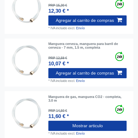
PRP 15,30 €
12,30 € *
Agregar al carrito de compras
*
IVA incluido
excl.
Envío
Manguera cerveza, manguera para barril de
cerveza - 7 mm, 1.5 m, completa
PRP 12,59 €
10,07 € *
Agregar al carrito de compras
*
IVA incluido
excl.
Envío
Manguera de gas, manguera CO2 - completa,
3.0 m
PRP 14,50 €
11,60 € *
Mostrar articulo
*
IVA incluido
excl.
Envío