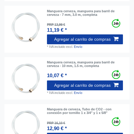
Manguera cerveza, manguera para barril de
cerveza - 7 mm, 3.0 m, completa
PRP 13,99 €
11,19 € *
Agregar al carrito de compras
*
IVA incluido
excl.
Envío
Manguera cerveza, manguera para barril de
cerveza - 10 mm, 1.5 m, completa
10,07 € *
Agregar al carrito de compras
*
IVA incluido
excl.
Envío
Manguera de cerveza, Tubo de CO2 - con
conexión por tornillo 1 x 3/4" y 1 x 5/8"
PRP 16,10 €
12,90 € *