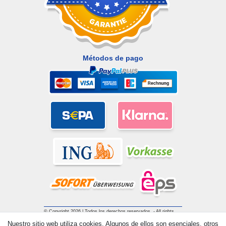
Métodos de pago
© Copyright 2026 | Todos los derechos reservados. - All rights
reserved. Prices incl. VAT. 19% VAT Basic prices see article detail
Nuestro sitio web utiliza cookies. Algunos de ellos son esenciales, otros