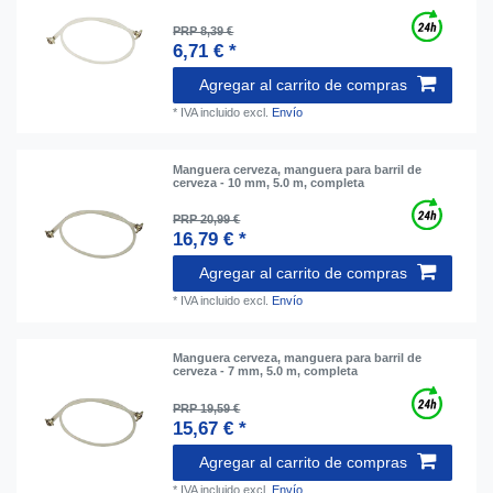
PRP 8,39 €
6,71 € *
Agregar al carrito de compras
*
IVA incluido
excl.
Envío
Manguera cerveza, manguera para barril de
cerveza - 10 mm, 5.0 m, completa
PRP 20,99 €
16,79 € *
Agregar al carrito de compras
*
IVA incluido
excl.
Envío
Manguera cerveza, manguera para barril de
cerveza - 7 mm, 5.0 m, completa
PRP 19,59 €
15,67 € *
Agregar al carrito de compras
*
IVA incluido
excl.
Envío